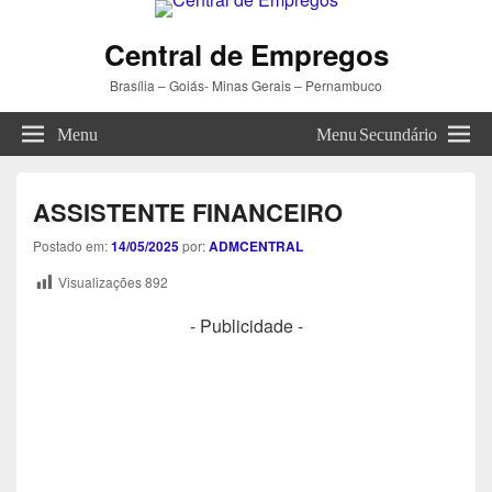
Central de Empregos
Brasília – Goiás- Minas Gerais – Pernambuco
Menu
Menu Secundário
ASSISTENTE FINANCEIRO
Postado em:
14/05/2025
por:
ADMCENTRAL
Visualizações
892
- Publicidade -