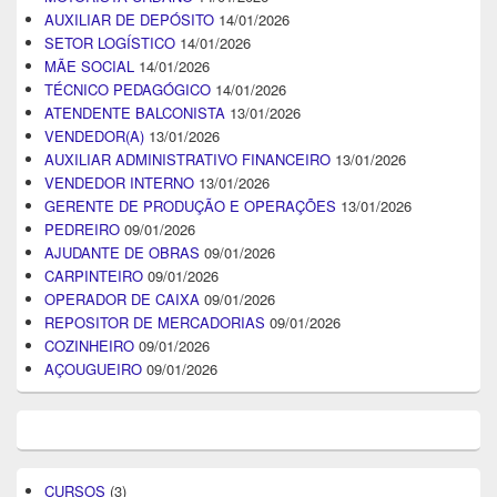
AUXILIAR DE DEPÓSITO
14/01/2026
SETOR LOGÍSTICO
14/01/2026
MÃE SOCIAL
14/01/2026
TÉCNICO PEDAGÓGICO
14/01/2026
ATENDENTE BALCONISTA
13/01/2026
VENDEDOR(A)
13/01/2026
AUXILIAR ADMINISTRATIVO FINANCEIRO
13/01/2026
VENDEDOR INTERNO
13/01/2026
GERENTE DE PRODUÇÃO E OPERAÇÕES
13/01/2026
PEDREIRO
09/01/2026
AJUDANTE DE OBRAS
09/01/2026
CARPINTEIRO
09/01/2026
OPERADOR DE CAIXA
09/01/2026
REPOSITOR DE MERCADORIAS
09/01/2026
COZINHEIRO
09/01/2026
AÇOUGUEIRO
09/01/2026
CURSOS
(3)