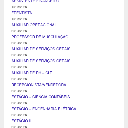
ASSISTENTE FINANCEIRO
14/05/2025
FRENTISTA
14/05/2025
AUXILIAR OPERACIONAL
24/04/2025
PROFESSOR DE MUSCULAÇÃO
24/04/2025
AUXILIAR DE SERVIÇOS GERAIS
24/04/2025
AUXILIAR DE SERVIÇOS GERAIS
24/04/2025
AUXILIAR DE RH – CLT
24/04/2025
RECEPCIONISTA/VENDEDORA
24/04/2025
ESTÁGIO – CIÊNCIA CONTÁBEIS
24/04/2025
ESTÁGIO – ENGENHARIA ELÉTRICA
24/04/2025
ESTÁGIO II
24/04/2025