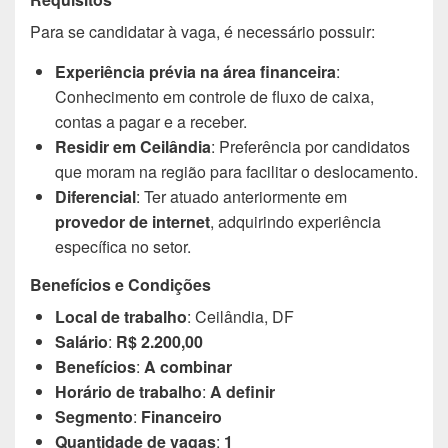
Para se candidatar à vaga, é necessário possuir:
Experiência prévia na área financeira
:
Conhecimento em controle de fluxo de caixa,
contas a pagar e a receber.
Residir em Ceilândia
: Preferência por candidatos
que moram na região para facilitar o deslocamento.
Diferencial
: Ter atuado anteriormente em
provedor de internet
, adquirindo experiência
específica no setor.
Benefícios e Condições
Local de trabalho
: Ceilândia, DF
Salário
:
R$ 2.200,00
Benefícios
:
A combinar
Horário de trabalho
:
A definir
Segmento
:
Financeiro
Quantidade de vagas
:
1