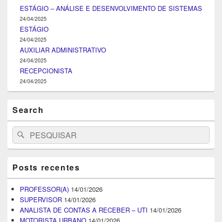
ESTÁGIO – ANÁLISE E DESENVOLVIMENTO DE SISTEMAS
24/04/2025
ESTÁGIO
24/04/2025
AUXILIAR ADMINISTRATIVO
24/04/2025
RECEPCIONISTA
24/04/2025
Search
Search
Pesquisar
for:
Posts recentes
PROFESSOR(A)
14/01/2026
SUPERVISOR
14/01/2026
ANALISTA DE CONTAS A RECEBER – UTI
14/01/2026
MOTORISTA URBANO
14/01/2026