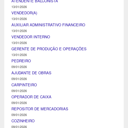
ATENDENTE BALCONISTA
13/01/2026
VENDEDOR(A)
13/01/2026
AUXILIAR ADMINISTRATIVO FINANCEIRO
13/01/2026
VENDEDOR INTERNO
13/01/2026
GERENTE DE PRODUÇÃO E OPERAÇÕES
13/01/2026
PEDREIRO
09/01/2026
AJUDANTE DE OBRAS
09/01/2026
CARPINTEIRO
09/01/2026
OPERADOR DE CAIXA
09/01/2026
REPOSITOR DE MERCADORIAS
09/01/2026
COZINHEIRO
09/01/2026