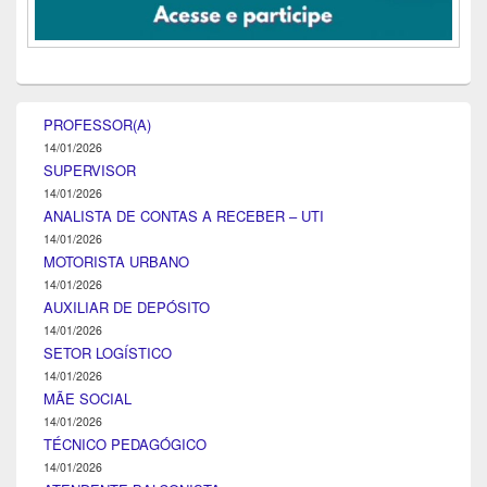
PROFESSOR(A)
14/01/2026
SUPERVISOR
14/01/2026
ANALISTA DE CONTAS A RECEBER – UTI
14/01/2026
MOTORISTA URBANO
14/01/2026
AUXILIAR DE DEPÓSITO
14/01/2026
SETOR LOGÍSTICO
14/01/2026
MÃE SOCIAL
14/01/2026
TÉCNICO PEDAGÓGICO
14/01/2026