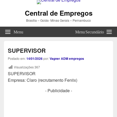
Central de Empregos
Brasília – Goiás- Minas Gerais – Pernambuco
Menu
Menu Secundário
SUPERVISOR
Postado em:
14/01/2026
por:
Vagner ADM empregos
Visualizações
367
SUPERVISOR
Empresa: Claro (recrutamento Feniix)
- Publicidade -