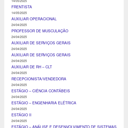
14/05/2025
FRENTISTA
14/05/2025
AUXILIAR OPERACIONAL
24/04/2025
PROFESSOR DE MUSCULAÇÃO
24/04/2025
AUXILIAR DE SERVIÇOS GERAIS
24/04/2025
AUXILIAR DE SERVIÇOS GERAIS
24/04/2025
AUXILIAR DE RH – CLT
24/04/2025
RECEPCIONISTA/VENDEDORA
24/04/2025
ESTÁGIO – CIÊNCIA CONTÁBEIS
24/04/2025
ESTÁGIO – ENGENHARIA ELÉTRICA
24/04/2025
ESTÁGIO II
24/04/2025
ESTÁGIO – ANÁLISE E DESENVOLVIMENTO DE SISTEMAS