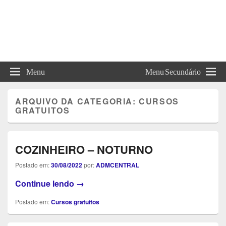
Menu
Menu Secundário
ARQUIVO DA CATEGORIA:
CURSOS
GRATUITOS
COZINHEIRO – NOTURNO
Postado em:
30/08/2022
por:
ADMCENTRAL
COZINHEIRO – NOTURNO
Continue lendo
→
Postado em:
Cursos gratuitos