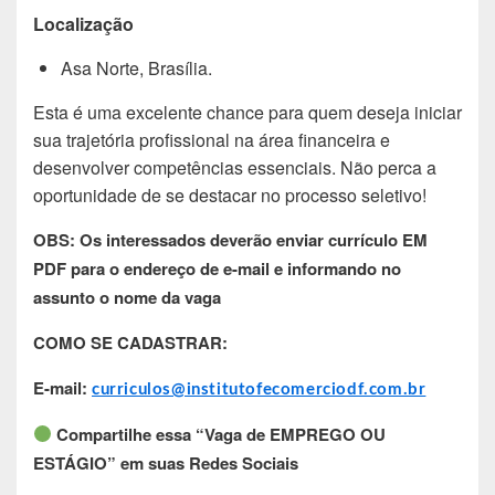
Localização
Asa Norte, Brasília.
Esta é uma excelente chance para quem deseja iniciar
sua trajetória profissional na área financeira e
desenvolver competências essenciais. Não perca a
oportunidade de se destacar no processo seletivo!
OBS: Os interessados deverão enviar currículo EM
PDF para o endereço de e-mail e informando no
assunto o nome da vaga
COMO SE CADASTRAR:
E-mail:
curriculos@institutofecomerciodf.com.br
Compartilhe essa “Vaga de EMPREGO OU
ESTÁGIO” em suas Redes Sociais