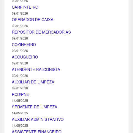
09/01/2026
CARPINTEIRO
09/01/2026
OPERADOR DE CAIXA
09/01/2026
REPOSITOR DE MERCADORIAS
09/01/2026
COZINHEIRO
09/01/2026
AÇOUGUEIRO
09/01/2026
ATENDENTE BALCONISTA
09/01/2026
AUXILIAR DE LIMPEZA
09/01/2026
PCD/PNE
14/05/2025
SERVENTE DE LIMPEZA
14/05/2025
AUXILIAR ADMINISTRATIVO
14/05/2025
ASSISTENTE FINANCEIRO