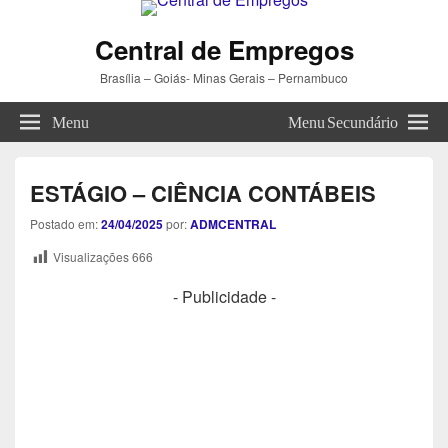
Central de Empregos
Brasília – Goiás- Minas Gerais – Pernambuco
Menu
Menu Secundário
ESTÁGIO – CIÊNCIA CONTÁBEIS
Postado em:
24/04/2025
por:
ADMCENTRAL
Visualizações
666
- Publicidade -