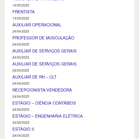
14/05/2025
FRENTISTA
14/05/2025
AUXILIAR OPERACIONAL
24/04/2025
PROFESSOR DE MUSCULAÇÃO
24/04/2025
AUXILIAR DE SERVIÇOS GERAIS
24/04/2025
AUXILIAR DE SERVIÇOS GERAIS
24/04/2025
AUXILIAR DE RH – CLT
24/04/2025
RECEPCIONISTA/VENDEDORA
24/04/2025
ESTÁGIO – CIÊNCIA CONTÁBEIS
24/04/2025
ESTÁGIO – ENGENHARIA ELÉTRICA
24/04/2025
ESTÁGIO II
24/04/2025