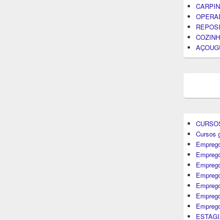
CARPIN
OPERA
REPOS
COZINH
AÇOUG
CURSO
Cursos g
Emprego
Emprego
Emprego
Emprego
Empreg
Emprego
Emprego
ESTAGI