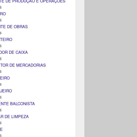
TE DE PRODUÇÃO E OPERAÇÕES
6
IRO
6
NTE DE OBRAS
6
TEIRO
6
DOR DE CAIXA
6
ITOR DE MERCADORIAS
6
EIRO
6
UEIRO
6
NTE BALCONISTA
6
AR DE LIMPEZA
6
NE
5