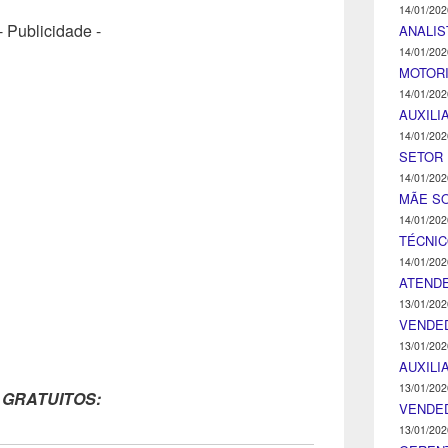
14/01/202
- Publicidade -
ANALIS
14/01/202
MOTOR
14/01/202
AUXILI
14/01/202
SETOR 
14/01/202
MÃE SO
14/01/202
TÉCNI
14/01/202
ATENDE
13/01/202
VENDE
13/01/202
AUXILI
13/01/202
 GRATUITOS:
VENDE
13/01/202