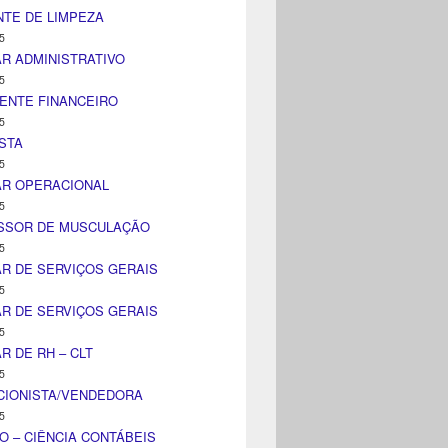
TE DE LIMPEZA
5
AR ADMINISTRATIVO
5
ENTE FINANCEIRO
5
STA
5
AR OPERACIONAL
5
SSOR DE MUSCULAÇÃO
5
AR DE SERVIÇOS GERAIS
5
AR DE SERVIÇOS GERAIS
5
AR DE RH – CLT
5
CIONISTA/VENDEDORA
5
O – CIÊNCIA CONTÁBEIS