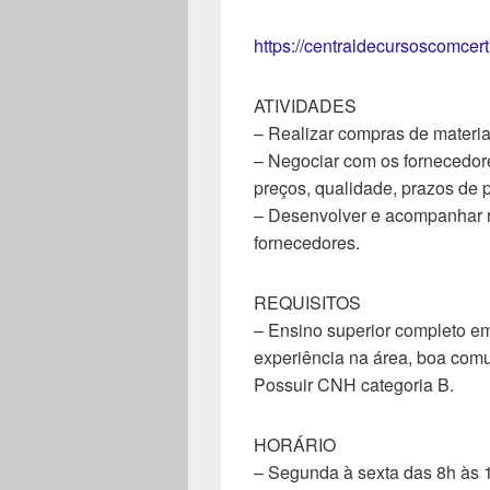
https://centraldecursoscomcer
ATIVIDADES
– Realizar compras de materia
– Negociar com os fornecedor
preços, qualidade, prazos de 
– Desenvolver e acompanhar r
fornecedores.
REQUISITOS
– Ensino superior completo em
experiência na área, boa comun
Possuir CNH categoria B.
HORÁRIO
– Segunda à sexta das 8h às 