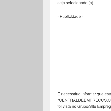
seja selecionado (a).
- Publicidade -
É necessário informar que esta
"CENTRALDEEMPREGOS.COM". 
foi vista no Grupo/Site Empreg