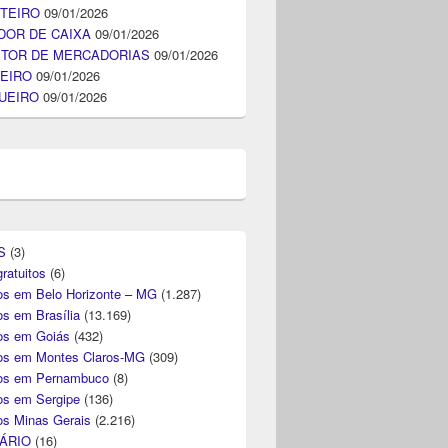
TEIRO
09/01/2026
DOR DE CAIXA
09/01/2026
ITOR DE MERCADORIAS
09/01/2026
EIRO
09/01/2026
UEIRO
09/01/2026
S
(3)
ratuitos
(6)
s em Belo Horizonte – MG
(1.287)
s em Brasília
(13.169)
s em Goiás
(432)
s em Montes Claros-MG
(309)
os em Pernambuco
(8)
s em Sergipe
(136)
s Minas Gerais
(2.216)
ÁRIO
(16)