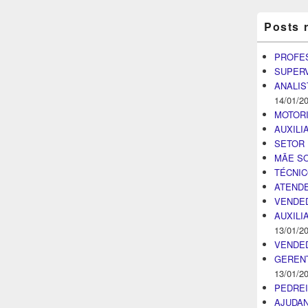
Posts 
PROFE
SUPER
ANALIS
14/01/2
MOTOR
AUXILI
SETOR 
MÃE SO
TÉCNI
ATENDE
VENDE
AUXILI
13/01/2
VENDE
GEREN
13/01/2
PEDRE
AJUDA