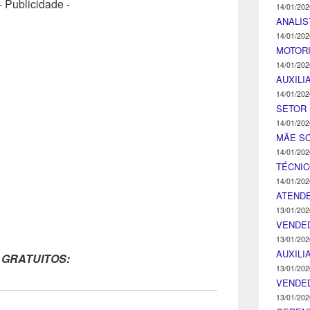
- Publicidade -
14/01/202
ANALIS
14/01/202
MOTOR
14/01/202
AUXILI
14/01/202
SETOR 
14/01/202
MÃE SO
14/01/202
TÉCNI
14/01/202
ATENDE
13/01/202
VENDE
13/01/202
AUXILI
 GRATUITOS:
13/01/202
VENDE
13/01/202