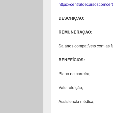
https://centraldecursoscomcer
DESCRIÇÃO:
REMUNERAÇÃO:
Salários compatíveis com as f
BENEFÍCIOS:
Plano de carreira;
Vale refeição;
Assistência médica;