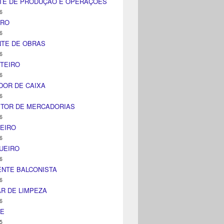
TE DE PRODUÇÃO E OPERAÇÕES
6
IRO
6
NTE DE OBRAS
6
TEIRO
6
DOR DE CAIXA
6
ITOR DE MERCADORIAS
6
EIRO
6
UEIRO
6
NTE BALCONISTA
6
AR DE LIMPEZA
6
NE
5