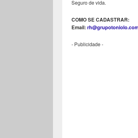
Seguro de vida.
COMO SE CADASTRAR:
Email:
rh@grupotoniolo.co
- Publicidade -