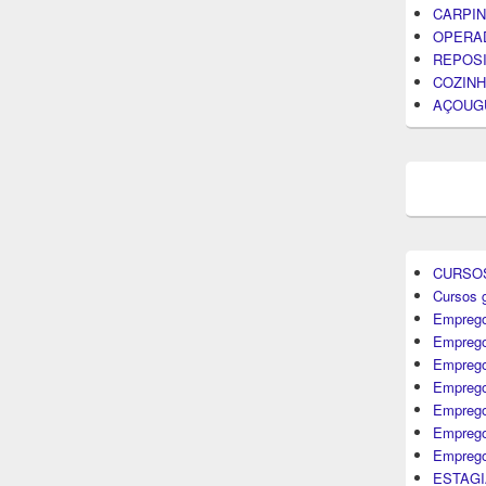
CARPIN
OPERA
REPOS
COZINH
AÇOUG
CURSO
Cursos g
Emprego
Emprego
Emprego
Emprego
Empreg
Emprego
Emprego
ESTAGI