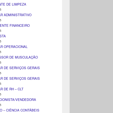
TE DE LIMPEZA
5
AR ADMINISTRATIVO
5
ENTE FINANCEIRO
5
STA
5
AR OPERACIONAL
5
SSOR DE MUSCULAÇÃO
5
AR DE SERVIÇOS GERAIS
5
AR DE SERVIÇOS GERAIS
5
AR DE RH – CLT
5
CIONISTA/VENDEDORA
5
O – CIÊNCIA CONTÁBEIS