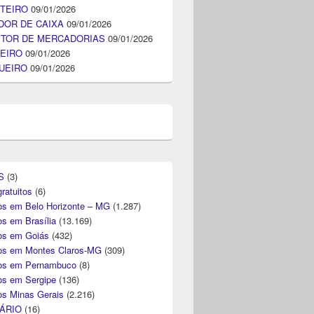
TEIRO
09/01/2026
DOR DE CAIXA
09/01/2026
ITOR DE MERCADORIAS
09/01/2026
EIRO
09/01/2026
UEIRO
09/01/2026
S
(3)
ratuitos
(6)
s em Belo Horizonte – MG
(1.287)
s em Brasília
(13.169)
s em Goiás
(432)
s em Montes Claros-MG
(309)
os em Pernambuco
(8)
s em Sergipe
(136)
s Minas Gerais
(2.216)
ÁRIO
(16)