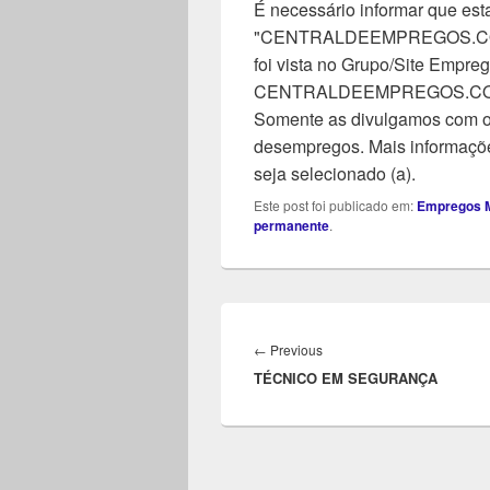
É necessário informar que esta
"CENTRALDEEMPREGOS.COM". 
foi vista no Grupo/Site Empreg
CENTRALDEEMPREGOS.COM, n
Somente as divulgamos com o 
desempregos. Mais informaçõe
seja selecionado (a).
Este post foi publicado em:
Empregos M
permanente
.
Navegação
de
Previous
←
Previous
Post
TÉCNICO EM SEGURANÇA
post: