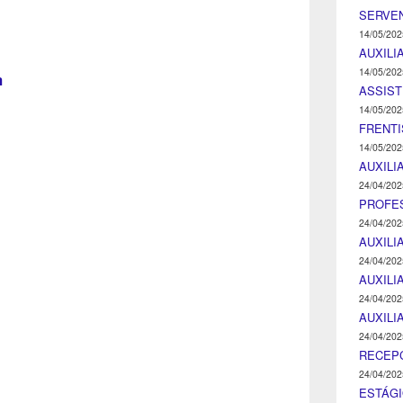
SERVEN
14/05/202
AUXILI
14/05/202
m
ASSIST
14/05/202
FRENTI
14/05/202
AUXILI
24/04/202
PROFE
24/04/202
AUXILI
24/04/202
AUXILI
24/04/202
AUXILI
24/04/202
RECEP
24/04/202
ESTÁGI