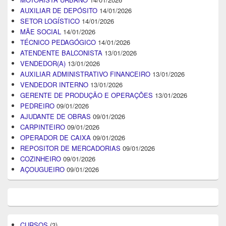
AUXILIAR DE DEPÓSITO
14/01/2026
SETOR LOGÍSTICO
14/01/2026
MÃE SOCIAL
14/01/2026
TÉCNICO PEDAGÓGICO
14/01/2026
ATENDENTE BALCONISTA
13/01/2026
VENDEDOR(A)
13/01/2026
AUXILIAR ADMINISTRATIVO FINANCEIRO
13/01/2026
VENDEDOR INTERNO
13/01/2026
GERENTE DE PRODUÇÃO E OPERAÇÕES
13/01/2026
PEDREIRO
09/01/2026
AJUDANTE DE OBRAS
09/01/2026
CARPINTEIRO
09/01/2026
OPERADOR DE CAIXA
09/01/2026
REPOSITOR DE MERCADORIAS
09/01/2026
COZINHEIRO
09/01/2026
AÇOUGUEIRO
09/01/2026
CURSOS
(3)