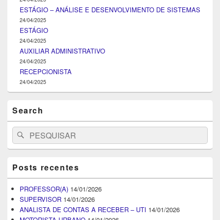
ESTÁGIO – ANÁLISE E DESENVOLVIMENTO DE SISTEMAS
24/04/2025
ESTÁGIO
24/04/2025
AUXILIAR ADMINISTRATIVO
24/04/2025
RECEPCIONISTA
24/04/2025
Search
Search
Pesquisar
for:
Posts recentes
PROFESSOR(A)
14/01/2026
SUPERVISOR
14/01/2026
ANALISTA DE CONTAS A RECEBER – UTI
14/01/2026
MOTORISTA URBANO
14/01/2026