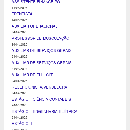
ASSISTENTE FINANCEIRO
14/05/2025
FRENTISTA
14/05/2025
AUXILIAR OPERACIONAL
24/04/2025
PROFESSOR DE MUSCULAÇÃO
24/04/2025
AUXILIAR DE SERVIÇOS GERAIS
24/04/2025
AUXILIAR DE SERVIÇOS GERAIS
24/04/2025
AUXILIAR DE RH – CLT
24/04/2025
RECEPCIONISTA/VENDEDORA
24/04/2025
ESTÁGIO – CIÊNCIA CONTÁBEIS
24/04/2025
ESTÁGIO – ENGENHARIA ELÉTRICA
24/04/2025
ESTÁGIO II
24/04/2025