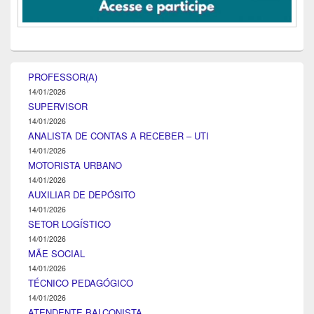
PROFESSOR(A)
14/01/2026
SUPERVISOR
14/01/2026
ANALISTA DE CONTAS A RECEBER – UTI
14/01/2026
MOTORISTA URBANO
14/01/2026
AUXILIAR DE DEPÓSITO
14/01/2026
SETOR LOGÍSTICO
14/01/2026
MÃE SOCIAL
14/01/2026
TÉCNICO PEDAGÓGICO
14/01/2026
ATENDENTE BALCONISTA