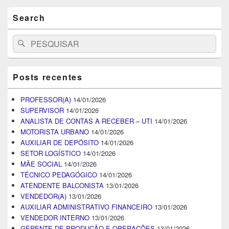
Search
Search
Pesquisar
for:
Posts recentes
PROFESSOR(A)
14/01/2026
SUPERVISOR
14/01/2026
ANALISTA DE CONTAS A RECEBER – UTI
14/01/2026
MOTORISTA URBANO
14/01/2026
AUXILIAR DE DEPÓSITO
14/01/2026
SETOR LOGÍSTICO
14/01/2026
MÃE SOCIAL
14/01/2026
TÉCNICO PEDAGÓGICO
14/01/2026
ATENDENTE BALCONISTA
13/01/2026
VENDEDOR(A)
13/01/2026
AUXILIAR ADMINISTRATIVO FINANCEIRO
13/01/2026
VENDEDOR INTERNO
13/01/2026
GERENTE DE PRODUÇÃO E OPERAÇÕES
13/01/2026