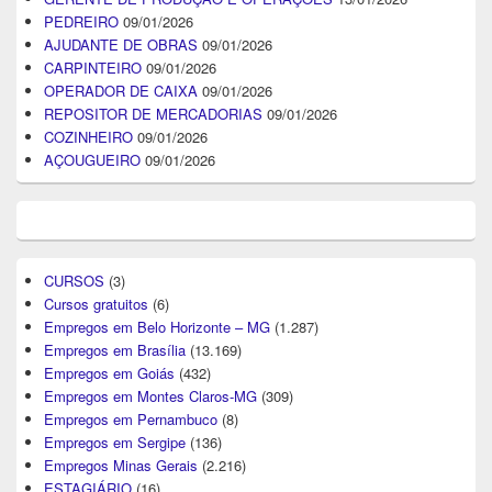
PEDREIRO
09/01/2026
AJUDANTE DE OBRAS
09/01/2026
CARPINTEIRO
09/01/2026
OPERADOR DE CAIXA
09/01/2026
REPOSITOR DE MERCADORIAS
09/01/2026
COZINHEIRO
09/01/2026
AÇOUGUEIRO
09/01/2026
CURSOS
(3)
Cursos gratuitos
(6)
Empregos em Belo Horizonte – MG
(1.287)
Empregos em Brasília
(13.169)
Empregos em Goiás
(432)
Empregos em Montes Claros-MG
(309)
Empregos em Pernambuco
(8)
Empregos em Sergipe
(136)
Empregos Minas Gerais
(2.216)
ESTAGIÁRIO
(16)