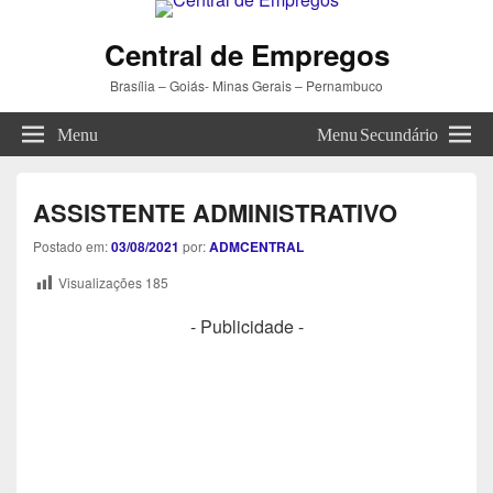
Central de Empregos
Brasília – Goiás- Minas Gerais – Pernambuco
Menu
Menu Secundário
ASSISTENTE ADMINISTRATIVO
Postado em:
03/08/2021
por:
ADMCENTRAL
Visualizações
185
- Publicidade -