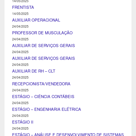
14/05/2025
FRENTISTA
14/05/2025
AUXILIAR OPERACIONAL
24/04/2025
PROFESSOR DE MUSCULAÇÃO
24/04/2025
AUXILIAR DE SERVIÇOS GERAIS
24/04/2025
AUXILIAR DE SERVIÇOS GERAIS
24/04/2025
AUXILIAR DE RH – CLT
24/04/2025
RECEPCIONISTA/VENDEDORA
24/04/2025
ESTÁGIO – CIÊNCIA CONTÁBEIS
24/04/2025
ESTÁGIO – ENGENHARIA ELÉTRICA
24/04/2025
ESTÁGIO II
24/04/2025
ESTÁGIO – ANÁLISE E DESENVOLVIMENTO DE SISTEMAS