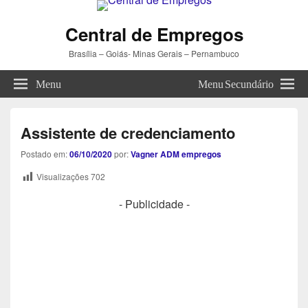
Central de Empregos
Brasília – Goiás- Minas Gerais – Pernambuco
Menu
Menu Secundário
Assistente de credenciamento
Postado em:
06/10/2020
por:
Vagner ADM empregos
Visualizações
702
- Publicidade -