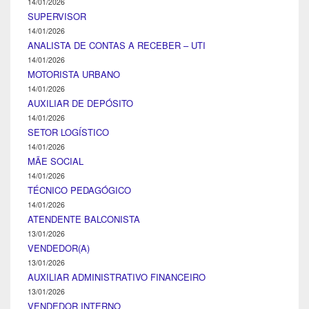
14/01/2026
SUPERVISOR
14/01/2026
ANALISTA DE CONTAS A RECEBER – UTI
14/01/2026
MOTORISTA URBANO
14/01/2026
AUXILIAR DE DEPÓSITO
14/01/2026
SETOR LOGÍSTICO
14/01/2026
MÃE SOCIAL
14/01/2026
TÉCNICO PEDAGÓGICO
14/01/2026
ATENDENTE BALCONISTA
13/01/2026
VENDEDOR(A)
13/01/2026
AUXILIAR ADMINISTRATIVO FINANCEIRO
13/01/2026
VENDEDOR INTERNO