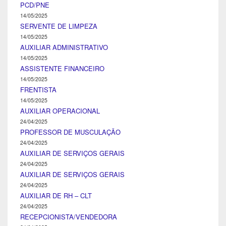
PCD/PNE
14/05/2025
SERVENTE DE LIMPEZA
14/05/2025
AUXILIAR ADMINISTRATIVO
14/05/2025
ASSISTENTE FINANCEIRO
14/05/2025
FRENTISTA
14/05/2025
AUXILIAR OPERACIONAL
24/04/2025
PROFESSOR DE MUSCULAÇÃO
24/04/2025
AUXILIAR DE SERVIÇOS GERAIS
24/04/2025
AUXILIAR DE SERVIÇOS GERAIS
24/04/2025
AUXILIAR DE RH – CLT
24/04/2025
RECEPCIONISTA/VENDEDORA