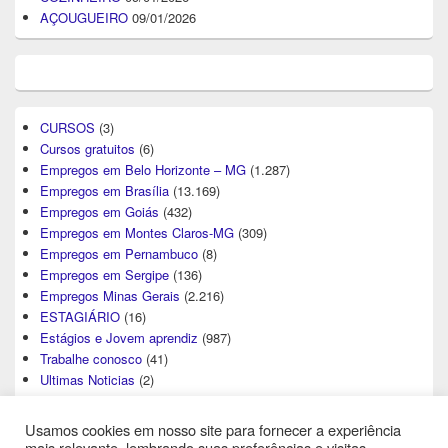
AÇOUGUEIRO
09/01/2026
CURSOS
(3)
Cursos gratuitos
(6)
Empregos em Belo Horizonte – MG
(1.287)
Empregos em Brasília
(13.169)
Empregos em Goiás
(432)
Empregos em Montes Claros-MG
(309)
Empregos em Pernambuco
(8)
Empregos em Sergipe
(136)
Empregos Minas Gerais
(2.216)
ESTAGIÁRIO
(16)
Estágios e Jovem aprendiz
(987)
Trabalhe conosco
(41)
Ultimas Noticias
(2)
Usamos cookies em nosso site para fornecer a experiência
mais relevante, lembrando suas preferências e visitas