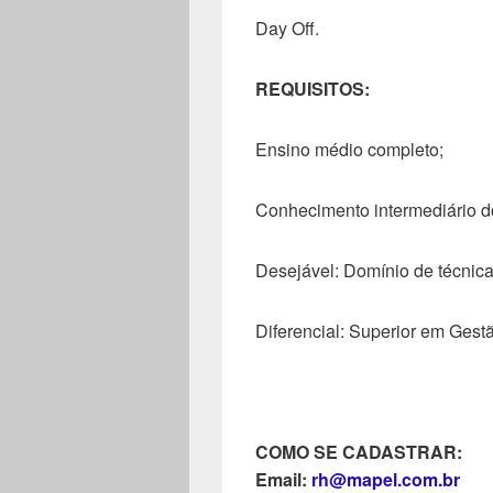
Day Off.
REQUISITOS:
Ensino médio completo;
Conhecimento intermediário do
Desejável: Domínio de técnic
Diferencial: Superior em Gest
COMO SE CADASTRAR:
Email:
rh@mapel.com.br