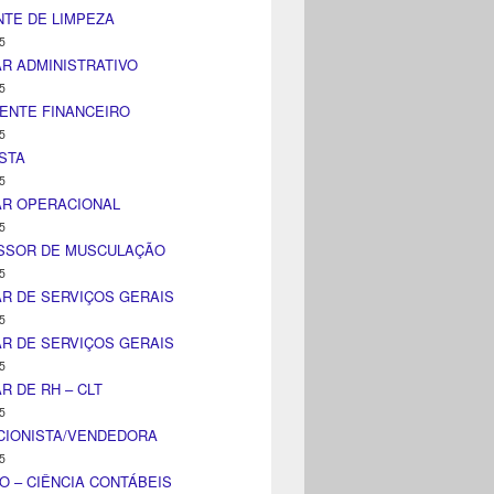
TE DE LIMPEZA
5
AR ADMINISTRATIVO
5
ENTE FINANCEIRO
5
STA
5
AR OPERACIONAL
5
SSOR DE MUSCULAÇÃO
5
AR DE SERVIÇOS GERAIS
5
AR DE SERVIÇOS GERAIS
5
AR DE RH – CLT
5
CIONISTA/VENDEDORA
5
O – CIÊNCIA CONTÁBEIS