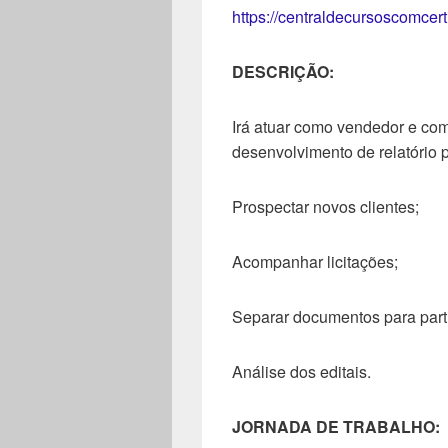
https://centraldecursoscomcer
DESCRIÇÃO:
Irá atuar como vendedor e co
desenvolvimento de relatório 
Prospectar novos clientes;
Acompanhar licitações;
Separar documentos para partic
Análise dos editais.
JORNADA DE TRABALHO: