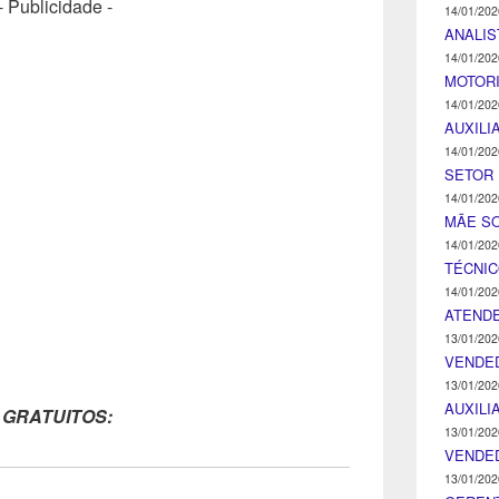
- Publicidade -
14/01/202
ANALIS
14/01/202
MOTOR
14/01/202
AUXILI
14/01/202
SETOR 
14/01/202
MÃE SO
14/01/202
TÉCNI
14/01/202
ATENDE
13/01/202
VENDE
13/01/202
AUXILI
 GRATUITOS:
13/01/202
VENDE
13/01/202