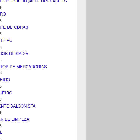
TE DE PRODUÇÃO E OPERAÇÕES
6
IRO
6
NTE DE OBRAS
6
TEIRO
6
DOR DE CAIXA
6
ITOR DE MERCADORIAS
6
EIRO
6
UEIRO
6
NTE BALCONISTA
6
AR DE LIMPEZA
6
NE
5