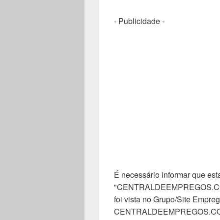
- Publicidade -
É necessário informar que esta
"CENTRALDEEMPREGOS.COM". 
foi vista no Grupo/Site Empreg
CENTRALDEEMPREGOS.COM, n