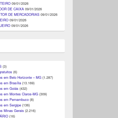
TEIRO
09/01/2026
DOR DE CAIXA
09/01/2026
ITOR DE MERCADORIAS
09/01/2026
EIRO
09/01/2026
UEIRO
09/01/2026
S
(3)
ratuitos
(6)
s em Belo Horizonte – MG
(1.287)
s em Brasília
(13.169)
s em Goiás
(432)
s em Montes Claros-MG
(309)
os em Pernambuco
(8)
s em Sergipe
(136)
s Minas Gerais
(2.216)
ÁRIO
(16)