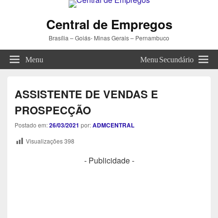
Central de Empregos
Brasília – Goiás- Minas Gerais – Pernambuco
Menu
Menu Secundário
ASSISTENTE DE VENDAS E
PROSPECÇÃO
Postado em:
26/03/2021
por:
ADMCENTRAL
Visualizações
398
- Publicidade -