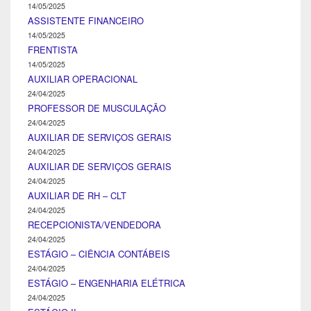
14/05/2025
ASSISTENTE FINANCEIRO
14/05/2025
FRENTISTA
14/05/2025
AUXILIAR OPERACIONAL
24/04/2025
PROFESSOR DE MUSCULAÇÃO
24/04/2025
AUXILIAR DE SERVIÇOS GERAIS
24/04/2025
AUXILIAR DE SERVIÇOS GERAIS
24/04/2025
AUXILIAR DE RH – CLT
24/04/2025
RECEPCIONISTA/VENDEDORA
24/04/2025
ESTÁGIO – CIÊNCIA CONTÁBEIS
24/04/2025
ESTÁGIO – ENGENHARIA ELÉTRICA
24/04/2025