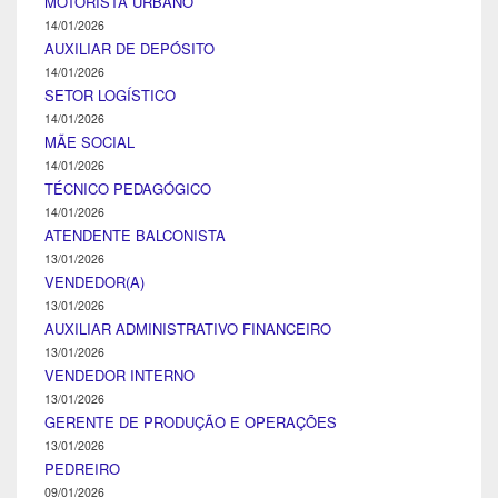
MOTORISTA URBANO
14/01/2026
AUXILIAR DE DEPÓSITO
14/01/2026
SETOR LOGÍSTICO
14/01/2026
MÃE SOCIAL
14/01/2026
TÉCNICO PEDAGÓGICO
14/01/2026
ATENDENTE BALCONISTA
13/01/2026
VENDEDOR(A)
13/01/2026
AUXILIAR ADMINISTRATIVO FINANCEIRO
13/01/2026
VENDEDOR INTERNO
13/01/2026
GERENTE DE PRODUÇÃO E OPERAÇÕES
13/01/2026
PEDREIRO
09/01/2026