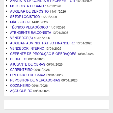
ANALISTA DE CONTAS A RECEBER – UTI
14/01/2026
MOTORISTA URBANO
14/01/2026
AUXILIAR DE DEPÓSITO
14/01/2026
SETOR LOGÍSTICO
14/01/2026
MÃE SOCIAL
14/01/2026
TÉCNICO PEDAGÓGICO
14/01/2026
ATENDENTE BALCONISTA
13/01/2026
VENDEDOR(A)
13/01/2026
AUXILIAR ADMINISTRATIVO FINANCEIRO
13/01/2026
VENDEDOR INTERNO
13/01/2026
GERENTE DE PRODUÇÃO E OPERAÇÕES
13/01/2026
PEDREIRO
09/01/2026
AJUDANTE DE OBRAS
09/01/2026
CARPINTEIRO
09/01/2026
OPERADOR DE CAIXA
09/01/2026
REPOSITOR DE MERCADORIAS
09/01/2026
COZINHEIRO
09/01/2026
AÇOUGUEIRO
09/01/2026