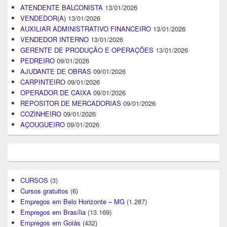
ATENDENTE BALCONISTA
13/01/2026
VENDEDOR(A)
13/01/2026
AUXILIAR ADMINISTRATIVO FINANCEIRO
13/01/2026
VENDEDOR INTERNO
13/01/2026
GERENTE DE PRODUÇÃO E OPERAÇÕES
13/01/2026
PEDREIRO
09/01/2026
AJUDANTE DE OBRAS
09/01/2026
CARPINTEIRO
09/01/2026
OPERADOR DE CAIXA
09/01/2026
REPOSITOR DE MERCADORIAS
09/01/2026
COZINHEIRO
09/01/2026
AÇOUGUEIRO
09/01/2026
CURSOS
(3)
Cursos gratuitos
(6)
Empregos em Belo Horizonte – MG
(1.287)
Empregos em Brasília
(13.169)
Empregos em Goiás
(432)