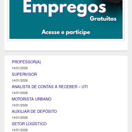
PROFESSOR(A)
14/01/2026
SUPERVISOR
14/01/2026
ANALISTA DE CONTAS A RECEBER – UTI
14/01/2026
MOTORISTA URBANO
14/01/2026
AUXILIAR DE DEPÓSITO
14/01/2026
SETOR LOGÍSTICO
14/01/2026