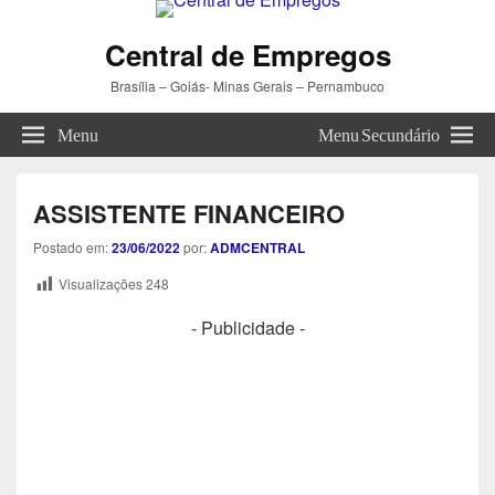
Central de Empregos
Brasília – Goiás- Minas Gerais – Pernambuco
Menu
Menu Secundário
ASSISTENTE FINANCEIRO
Postado em:
23/06/2022
por:
ADMCENTRAL
Visualizações
248
- Publicidade -