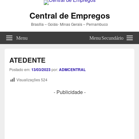
Central de Empregos
Brasília – Goiás- Minas Gerais – Pernambuco
Menu
Menu Secundário
ATEDENTE
Postado em:
13/03/2023
por:
ADMCENTRAL
Visualizações
524
- Publicidade -