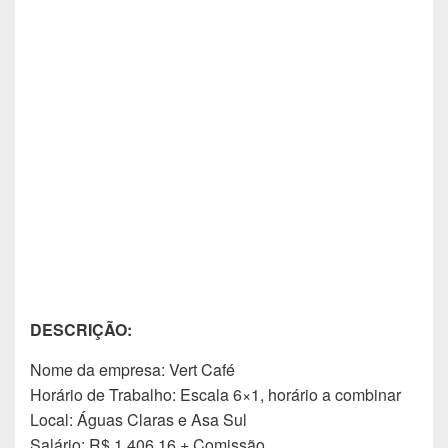
DESCRIÇÃO:
Nome da empresa: Vert Café
Horário de Trabalho: Escala 6×1, horário a combinar
Local: Águas Claras e Asa Sul
Salário: R$ 1.406,16 + Comissão