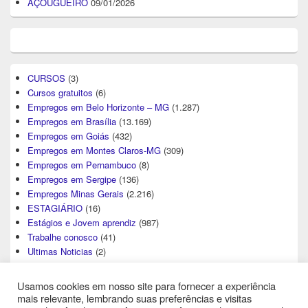
AÇOUGUEIRO
09/01/2026
CURSOS
(3)
Cursos gratuitos
(6)
Empregos em Belo Horizonte – MG
(1.287)
Empregos em Brasília
(13.169)
Empregos em Goiás
(432)
Empregos em Montes Claros-MG
(309)
Empregos em Pernambuco
(8)
Empregos em Sergipe
(136)
Empregos Minas Gerais
(2.216)
ESTAGIÁRIO
(16)
Estágios e Jovem aprendiz
(987)
Trabalhe conosco
(41)
Ultimas Noticias
(2)
Usamos cookies em nosso site para fornecer a experiência
mais relevante, lembrando suas preferências e visitas