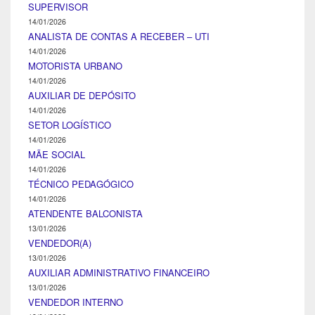
SUPERVISOR
14/01/2026
ANALISTA DE CONTAS A RECEBER – UTI
14/01/2026
MOTORISTA URBANO
14/01/2026
AUXILIAR DE DEPÓSITO
14/01/2026
SETOR LOGÍSTICO
14/01/2026
MÃE SOCIAL
14/01/2026
TÉCNICO PEDAGÓGICO
14/01/2026
ATENDENTE BALCONISTA
13/01/2026
VENDEDOR(A)
13/01/2026
AUXILIAR ADMINISTRATIVO FINANCEIRO
13/01/2026
VENDEDOR INTERNO