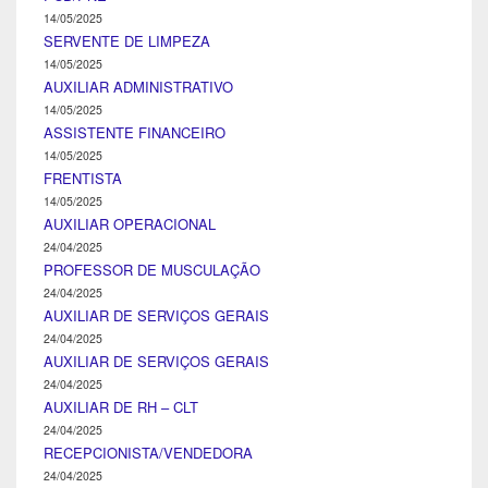
14/05/2025
SERVENTE DE LIMPEZA
14/05/2025
AUXILIAR ADMINISTRATIVO
14/05/2025
ASSISTENTE FINANCEIRO
14/05/2025
FRENTISTA
14/05/2025
AUXILIAR OPERACIONAL
24/04/2025
PROFESSOR DE MUSCULAÇÃO
24/04/2025
AUXILIAR DE SERVIÇOS GERAIS
24/04/2025
AUXILIAR DE SERVIÇOS GERAIS
24/04/2025
AUXILIAR DE RH – CLT
24/04/2025
RECEPCIONISTA/VENDEDORA
24/04/2025