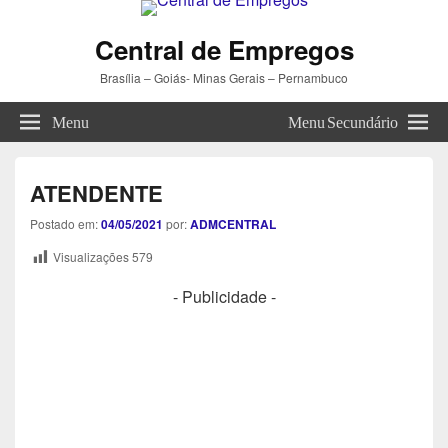
Central de Empregos
Brasília – Goiás- Minas Gerais – Pernambuco
Menu
Menu Secundário
ATENDENTE
Postado em:
04/05/2021
por:
ADMCENTRAL
Visualizações
579
- Publicidade -