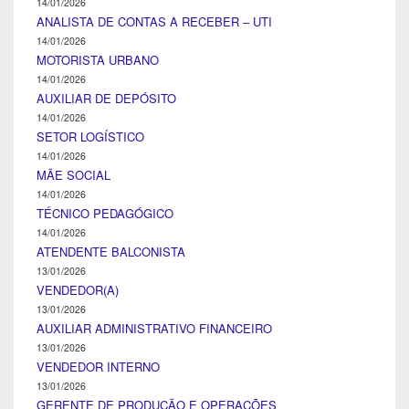
14/01/2026
ANALISTA DE CONTAS A RECEBER – UTI
14/01/2026
MOTORISTA URBANO
14/01/2026
AUXILIAR DE DEPÓSITO
14/01/2026
SETOR LOGÍSTICO
14/01/2026
MÃE SOCIAL
14/01/2026
TÉCNICO PEDAGÓGICO
14/01/2026
ATENDENTE BALCONISTA
13/01/2026
VENDEDOR(A)
13/01/2026
AUXILIAR ADMINISTRATIVO FINANCEIRO
13/01/2026
VENDEDOR INTERNO
13/01/2026
GERENTE DE PRODUÇÃO E OPERAÇÕES