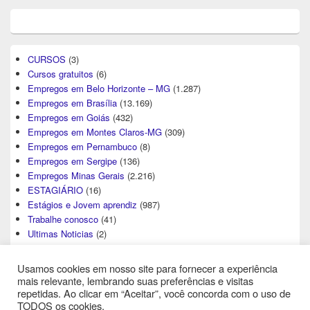
CURSOS
(3)
Cursos gratuitos
(6)
Empregos em Belo Horizonte – MG
(1.287)
Empregos em Brasília
(13.169)
Empregos em Goiás
(432)
Empregos em Montes Claros-MG
(309)
Empregos em Pernambuco
(8)
Empregos em Sergipe
(136)
Empregos Minas Gerais
(2.216)
ESTAGIÁRIO
(16)
Estágios e Jovem aprendiz
(987)
Trabalhe conosco
(41)
Ultimas Noticias
(2)
Usamos cookies em nosso site para fornecer a experiência
mais relevante, lembrando suas preferências e visitas
repetidas. Ao clicar em “Aceitar”, você concorda com o uso de
TODOS os cookies.