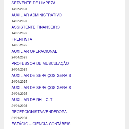
SERVENTE DE LIMPEZA
14/05/2025
AUXILIAR ADMINISTRATIVO
14/05/2025
ASSISTENTE FINANCEIRO
14/05/2025
FRENTISTA
14/05/2025
AUXILIAR OPERACIONAL
24/04/2025
PROFESSOR DE MUSCULAÇÃO
24/04/2025
AUXILIAR DE SERVIÇOS GERAIS
24/04/2025
AUXILIAR DE SERVIÇOS GERAIS
24/04/2025
AUXILIAR DE RH – CLT
24/04/2025
RECEPCIONISTA/VENDEDORA
24/04/2025
ESTÁGIO – CIÊNCIA CONTÁBEIS