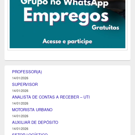
PROFESSOR(A)
14/01/2026
SUPERVISOR
14/01/2026
ANALISTA DE CONTAS A RECEBER – UTI
14/01/2026
MOTORISTA URBANO
14/01/2026
AUXILIAR DE DEPÓSITO
14/01/2026
SETOR LOGÍSTICO