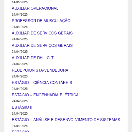
14/05/2025
AUXILIAR OPERACIONAL
24/04/2025
PROFESSOR DE MUSCULAÇÃO
24/04/2025
AUXILIAR DE SERVIÇOS GERAIS
24/04/2025
AUXILIAR DE SERVIÇOS GERAIS
24/04/2025
AUXILIAR DE RH – CLT
24/04/2025
RECEPCIONISTA/VENDEDORA
24/04/2025
ESTÁGIO – CIÊNCIA CONTÁBEIS
24/04/2025
ESTÁGIO – ENGENHARIA ELÉTRICA
24/04/2025
ESTÁGIO II
24/04/2025
ESTÁGIO – ANÁLISE E DESENVOLVIMENTO DE SISTEMAS
24/04/2025
ESTÁGIO