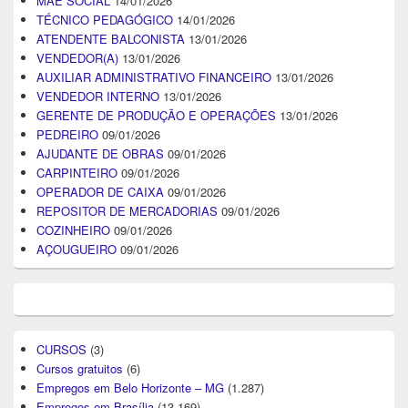
MÃE SOCIAL
14/01/2026
TÉCNICO PEDAGÓGICO
14/01/2026
ATENDENTE BALCONISTA
13/01/2026
VENDEDOR(A)
13/01/2026
AUXILIAR ADMINISTRATIVO FINANCEIRO
13/01/2026
VENDEDOR INTERNO
13/01/2026
GERENTE DE PRODUÇÃO E OPERAÇÕES
13/01/2026
PEDREIRO
09/01/2026
AJUDANTE DE OBRAS
09/01/2026
CARPINTEIRO
09/01/2026
OPERADOR DE CAIXA
09/01/2026
REPOSITOR DE MERCADORIAS
09/01/2026
COZINHEIRO
09/01/2026
AÇOUGUEIRO
09/01/2026
CURSOS
(3)
Cursos gratuitos
(6)
Empregos em Belo Horizonte – MG
(1.287)
Empregos em Brasília
(13.169)