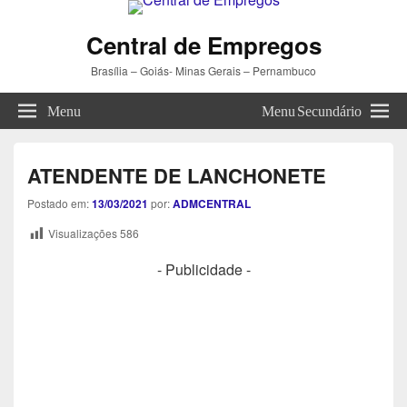
Central de Empregos
Brasília – Goiás- Minas Gerais – Pernambuco
Menu
Menu Secundário
ATENDENTE DE LANCHONETE
Postado em:
13/03/2021
por:
ADMCENTRAL
Visualizações
586
- Publicidade -