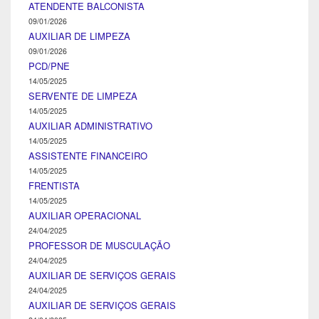
ATENDENTE BALCONISTA
09/01/2026
AUXILIAR DE LIMPEZA
09/01/2026
PCD/PNE
14/05/2025
SERVENTE DE LIMPEZA
14/05/2025
AUXILIAR ADMINISTRATIVO
14/05/2025
ASSISTENTE FINANCEIRO
14/05/2025
FRENTISTA
14/05/2025
AUXILIAR OPERACIONAL
24/04/2025
PROFESSOR DE MUSCULAÇÃO
24/04/2025
AUXILIAR DE SERVIÇOS GERAIS
24/04/2025
AUXILIAR DE SERVIÇOS GERAIS