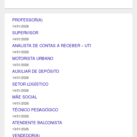
PROFESSOR(A)
14/01/2026
SUPERVISOR
14/01/2026
ANALISTA DE CONTAS A RECEBER – UTI
14/01/2026
MOTORISTA URBANO
14/01/2026
AUXILIAR DE DEPÓSITO
14/01/2026
SETOR LOGÍSTICO
14/01/2026
MÃE SOCIAL
14/01/2026
TÉCNICO PEDAGÓGICO
14/01/2026
ATENDENTE BALCONISTA
13/01/2026
VENDEDOR(A)