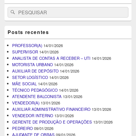
Search
Pesquisar
for:
Posts recentes
PROFESSOR(A)
14/01/2026
SUPERVISOR
14/01/2026
ANALISTA DE CONTAS A RECEBER – UTI
14/01/2026
MOTORISTA URBANO
14/01/2026
AUXILIAR DE DEPÓSITO
14/01/2026
SETOR LOGÍSTICO
14/01/2026
MÃE SOCIAL
14/01/2026
TÉCNICO PEDAGÓGICO
14/01/2026
ATENDENTE BALCONISTA
13/01/2026
VENDEDOR(A)
13/01/2026
AUXILIAR ADMINISTRATIVO FINANCEIRO
13/01/2026
VENDEDOR INTERNO
13/01/2026
GERENTE DE PRODUÇÃO E OPERAÇÕES
13/01/2026
PEDREIRO
09/01/2026
AJUDANTE DE OBRAS
09/01/2026