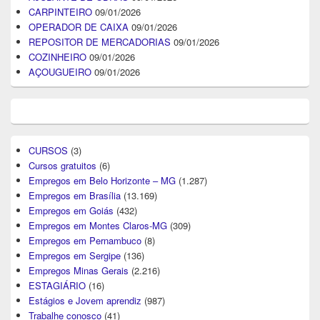
CARPINTEIRO
09/01/2026
OPERADOR DE CAIXA
09/01/2026
REPOSITOR DE MERCADORIAS
09/01/2026
COZINHEIRO
09/01/2026
AÇOUGUEIRO
09/01/2026
CURSOS
(3)
Cursos gratuitos
(6)
Empregos em Belo Horizonte – MG
(1.287)
Empregos em Brasília
(13.169)
Empregos em Goiás
(432)
Empregos em Montes Claros-MG
(309)
Empregos em Pernambuco
(8)
Empregos em Sergipe
(136)
Empregos Minas Gerais
(2.216)
ESTAGIÁRIO
(16)
Estágios e Jovem aprendiz
(987)
Trabalhe conosco
(41)