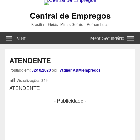
Central de Empregos
Brasília – Goiás- Minas Gerais – Pernambuco
Menu
Menu Secundário
ATENDENTE
Postado em:
02/10/2020
por:
Vagner ADM empregos
Visualizações
349
ATENDENTE
- Publicidade -