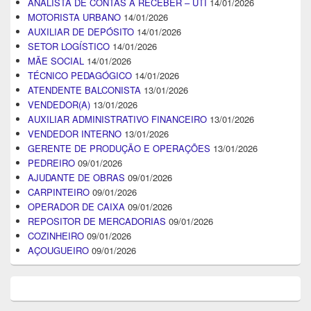
ANALISTA DE CONTAS A RECEBER – UTI
14/01/2026
MOTORISTA URBANO
14/01/2026
AUXILIAR DE DEPÓSITO
14/01/2026
SETOR LOGÍSTICO
14/01/2026
MÃE SOCIAL
14/01/2026
TÉCNICO PEDAGÓGICO
14/01/2026
ATENDENTE BALCONISTA
13/01/2026
VENDEDOR(A)
13/01/2026
AUXILIAR ADMINISTRATIVO FINANCEIRO
13/01/2026
VENDEDOR INTERNO
13/01/2026
GERENTE DE PRODUÇÃO E OPERAÇÕES
13/01/2026
PEDREIRO
09/01/2026
AJUDANTE DE OBRAS
09/01/2026
CARPINTEIRO
09/01/2026
OPERADOR DE CAIXA
09/01/2026
REPOSITOR DE MERCADORIAS
09/01/2026
COZINHEIRO
09/01/2026
AÇOUGUEIRO
09/01/2026