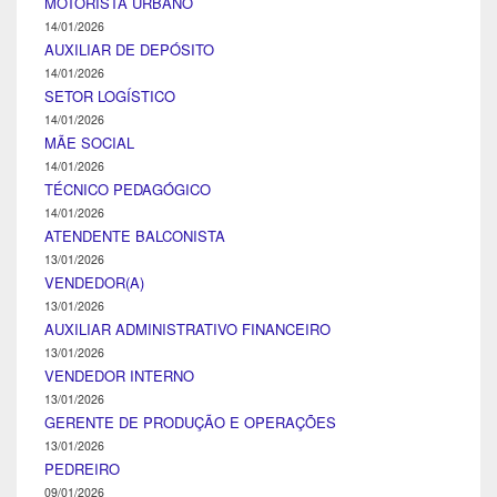
MOTORISTA URBANO
14/01/2026
AUXILIAR DE DEPÓSITO
14/01/2026
SETOR LOGÍSTICO
14/01/2026
MÃE SOCIAL
14/01/2026
TÉCNICO PEDAGÓGICO
14/01/2026
ATENDENTE BALCONISTA
13/01/2026
VENDEDOR(A)
13/01/2026
AUXILIAR ADMINISTRATIVO FINANCEIRO
13/01/2026
VENDEDOR INTERNO
13/01/2026
GERENTE DE PRODUÇÃO E OPERAÇÕES
13/01/2026
PEDREIRO
09/01/2026