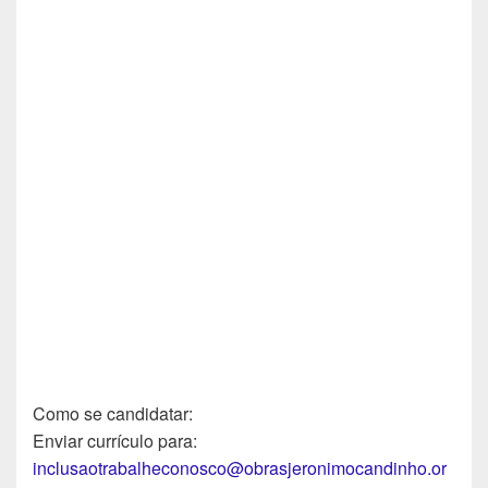
Como se candidatar:
Enviar currículo para:
inclusaotrabalheconosco@obrasjeronimocandinho.or