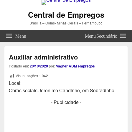
Central de Empregos
Brasília – Goiás- Minas Gerais – Pernambuco
Menu
Menu Secundário
Auxiliar administrativo
Postado em:
20/10/2020
por:
Vagner ADM empregos
Visualizações
1.042
Local:
Obras sociais Jerônimo Candinho, em Sobradinho
- Publicidade -