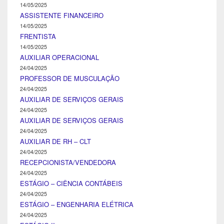
14/05/2025
ASSISTENTE FINANCEIRO
14/05/2025
FRENTISTA
14/05/2025
AUXILIAR OPERACIONAL
24/04/2025
PROFESSOR DE MUSCULAÇÃO
24/04/2025
AUXILIAR DE SERVIÇOS GERAIS
24/04/2025
AUXILIAR DE SERVIÇOS GERAIS
24/04/2025
AUXILIAR DE RH – CLT
24/04/2025
RECEPCIONISTA/VENDEDORA
24/04/2025
ESTÁGIO – CIÊNCIA CONTÁBEIS
24/04/2025
ESTÁGIO – ENGENHARIA ELÉTRICA
24/04/2025