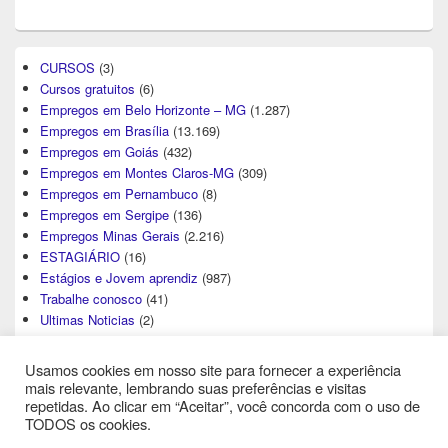
CURSOS
(3)
Cursos gratuitos
(6)
Empregos em Belo Horizonte – MG
(1.287)
Empregos em Brasília
(13.169)
Empregos em Goiás
(432)
Empregos em Montes Claros-MG
(309)
Empregos em Pernambuco
(8)
Empregos em Sergipe
(136)
Empregos Minas Gerais
(2.216)
ESTAGIÁRIO
(16)
Estágios e Jovem aprendiz
(987)
Trabalhe conosco
(41)
Ultimas Noticias
(2)
Usamos cookies em nosso site para fornecer a experiência
mais relevante, lembrando suas preferências e visitas
repetidas. Ao clicar em “Aceitar”, você concorda com o uso de
TODOS os cookies.