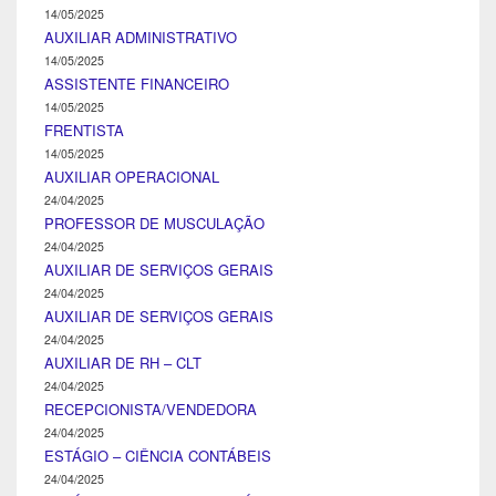
14/05/2025
AUXILIAR ADMINISTRATIVO
14/05/2025
ASSISTENTE FINANCEIRO
14/05/2025
FRENTISTA
14/05/2025
AUXILIAR OPERACIONAL
24/04/2025
PROFESSOR DE MUSCULAÇÃO
24/04/2025
AUXILIAR DE SERVIÇOS GERAIS
24/04/2025
AUXILIAR DE SERVIÇOS GERAIS
24/04/2025
AUXILIAR DE RH – CLT
24/04/2025
RECEPCIONISTA/VENDEDORA
24/04/2025
ESTÁGIO – CIÊNCIA CONTÁBEIS
24/04/2025