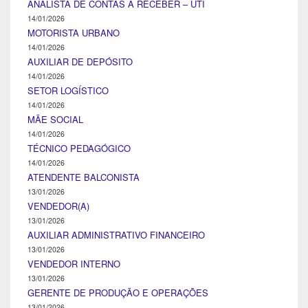
ANALISTA DE CONTAS A RECEBER – UTI
14/01/2026
MOTORISTA URBANO
14/01/2026
AUXILIAR DE DEPÓSITO
14/01/2026
SETOR LOGÍSTICO
14/01/2026
MÃE SOCIAL
14/01/2026
TÉCNICO PEDAGÓGICO
14/01/2026
ATENDENTE BALCONISTA
13/01/2026
VENDEDOR(A)
13/01/2026
AUXILIAR ADMINISTRATIVO FINANCEIRO
13/01/2026
VENDEDOR INTERNO
13/01/2026
GERENTE DE PRODUÇÃO E OPERAÇÕES
13/01/2026