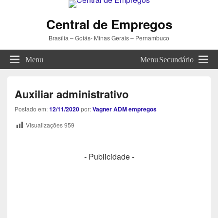
Central de Empregos
Brasília – Goiás- Minas Gerais – Pernambuco
Menu
Menu Secundário
Auxiliar administrativo
Postado em:
12/11/2020
por:
Vagner ADM empregos
Visualizações
959
- Publicidade -