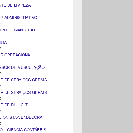
TE DE LIMPEZA
5
AR ADMINISTRATIVO
5
ENTE FINANCEIRO
5
STA
5
AR OPERACIONAL
5
SSOR DE MUSCULAÇÃO
5
AR DE SERVIÇOS GERAIS
5
AR DE SERVIÇOS GERAIS
5
AR DE RH – CLT
5
CIONISTA/VENDEDORA
5
O – CIÊNCIA CONTÁBEIS