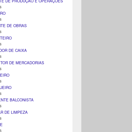
TE DE PRODUÇÃO E OPERAÇÕES
6
IRO
6
NTE DE OBRAS
6
TEIRO
6
DOR DE CAIXA
6
ITOR DE MERCADORIAS
6
EIRO
6
UEIRO
6
NTE BALCONISTA
6
AR DE LIMPEZA
6
NE
5