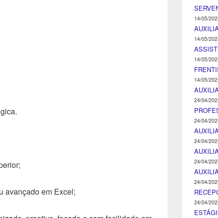
SERVEN
14/05/202
AUXILI
14/05/202
ASSIST
14/05/202
FRENTI
14/05/202
AUXILI
24/04/202
PROFE
gica.
24/04/202
AUXILI
24/04/202
AUXILI
24/04/202
erior;
AUXILI
24/04/202
ou avançado em Excel;
RECEP
24/04/202
ESTÁGI