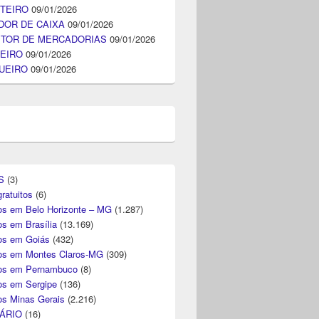
TEIRO
09/01/2026
DOR DE CAIXA
09/01/2026
ITOR DE MERCADORIAS
09/01/2026
EIRO
09/01/2026
UEIRO
09/01/2026
S
(3)
ratuitos
(6)
s em Belo Horizonte – MG
(1.287)
s em Brasília
(13.169)
s em Goiás
(432)
s em Montes Claros-MG
(309)
os em Pernambuco
(8)
s em Sergipe
(136)
s Minas Gerais
(2.216)
ÁRIO
(16)