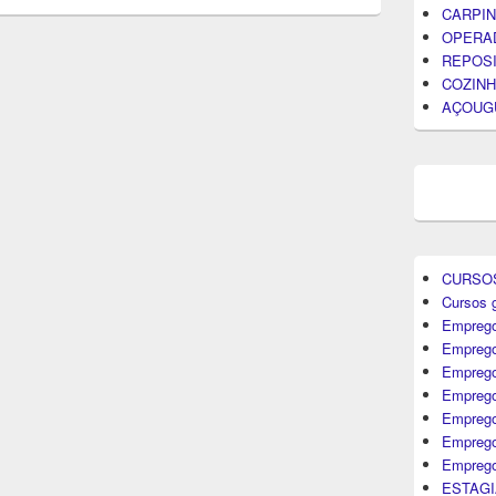
CARPIN
OPERA
REPOS
COZINH
AÇOUG
CURSO
Cursos g
Emprego
Emprego
Emprego
Emprego
Empreg
Emprego
Emprego
ESTAGI