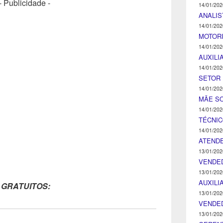
- Publicidade -
14/01/202
ANALIS
14/01/202
MOTOR
14/01/202
AUXILI
14/01/202
SETOR 
14/01/202
MÃE SO
14/01/202
TÉCNI
14/01/202
ATENDE
13/01/202
VENDE
13/01/202
AUXILI
 GRATUITOS:
13/01/202
VENDE
13/01/202