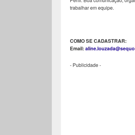
Perfil: Boa comunicação, orga
trabalhar em equipe.
COMO SE CADASTRAR:
Email:
aline.louzada@sequo
- Publicidade -