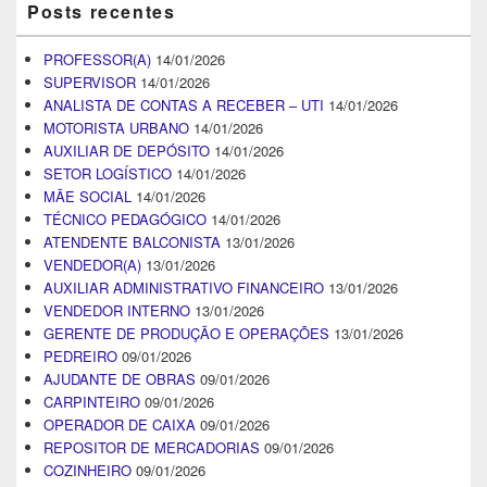
Posts recentes
PROFESSOR(A)
14/01/2026
SUPERVISOR
14/01/2026
ANALISTA DE CONTAS A RECEBER – UTI
14/01/2026
MOTORISTA URBANO
14/01/2026
AUXILIAR DE DEPÓSITO
14/01/2026
SETOR LOGÍSTICO
14/01/2026
MÃE SOCIAL
14/01/2026
TÉCNICO PEDAGÓGICO
14/01/2026
ATENDENTE BALCONISTA
13/01/2026
VENDEDOR(A)
13/01/2026
AUXILIAR ADMINISTRATIVO FINANCEIRO
13/01/2026
VENDEDOR INTERNO
13/01/2026
GERENTE DE PRODUÇÃO E OPERAÇÕES
13/01/2026
PEDREIRO
09/01/2026
AJUDANTE DE OBRAS
09/01/2026
CARPINTEIRO
09/01/2026
OPERADOR DE CAIXA
09/01/2026
REPOSITOR DE MERCADORIAS
09/01/2026
COZINHEIRO
09/01/2026