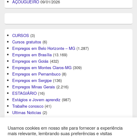
AÇOUGUEIRO
09/01/2026
CURSOS
(3)
Cursos gratuitos
(6)
Empregos em Belo Horizonte – MG
(1.287)
Empregos em Brasília
(13.169)
Empregos em Goiás
(432)
Empregos em Montes Claros-MG
(309)
Empregos em Pernambuco
(8)
Empregos em Sergipe
(136)
Empregos Minas Gerais
(2.216)
ESTAGIÁRIO
(16)
Estágios e Jovem aprendiz
(987)
Trabalhe conosco
(41)
Ultimas Noticias
(2)
Usamos cookies em nosso site para fornecer a experiência
mais relevante, lembrando suas preferências e visitas