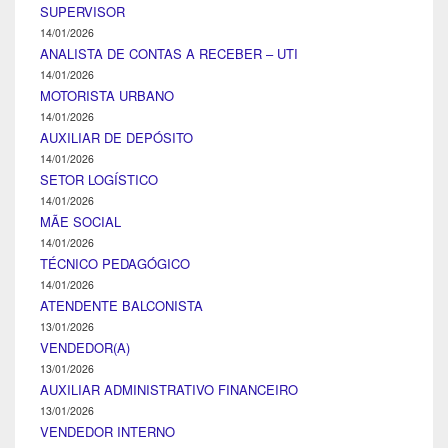
SUPERVISOR
14/01/2026
ANALISTA DE CONTAS A RECEBER – UTI
14/01/2026
MOTORISTA URBANO
14/01/2026
AUXILIAR DE DEPÓSITO
14/01/2026
SETOR LOGÍSTICO
14/01/2026
MÃE SOCIAL
14/01/2026
TÉCNICO PEDAGÓGICO
14/01/2026
ATENDENTE BALCONISTA
13/01/2026
VENDEDOR(A)
13/01/2026
AUXILIAR ADMINISTRATIVO FINANCEIRO
13/01/2026
VENDEDOR INTERNO