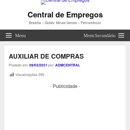
Central de Empregos
Brasília – Goiás- Minas Gerais – Pernambuco
Menu
Menu Secundário
AUXILIAR DE COMPRAS
Postado em:
09/03/2021
por:
ADMCENTRAL
Visualizações
295
- Publicidade -