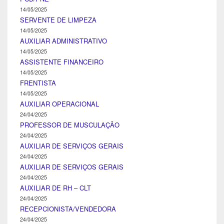
14/05/2025
SERVENTE DE LIMPEZA
14/05/2025
AUXILIAR ADMINISTRATIVO
14/05/2025
ASSISTENTE FINANCEIRO
14/05/2025
FRENTISTA
14/05/2025
AUXILIAR OPERACIONAL
24/04/2025
PROFESSOR DE MUSCULAÇÃO
24/04/2025
AUXILIAR DE SERVIÇOS GERAIS
24/04/2025
AUXILIAR DE SERVIÇOS GERAIS
24/04/2025
AUXILIAR DE RH – CLT
24/04/2025
RECEPCIONISTA/VENDEDORA
24/04/2025