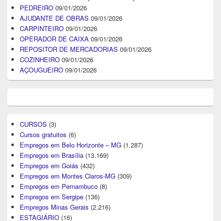
PEDREIRO
09/01/2026
AJUDANTE DE OBRAS
09/01/2026
CARPINTEIRO
09/01/2026
OPERADOR DE CAIXA
09/01/2026
REPOSITOR DE MERCADORIAS
09/01/2026
COZINHEIRO
09/01/2026
AÇOUGUEIRO
09/01/2026
CURSOS
(3)
Cursos gratuitos
(6)
Empregos em Belo Horizonte – MG
(1.287)
Empregos em Brasília
(13.169)
Empregos em Goiás
(432)
Empregos em Montes Claros-MG
(309)
Empregos em Pernambuco
(8)
Empregos em Sergipe
(136)
Empregos Minas Gerais
(2.216)
ESTAGIÁRIO
(16)