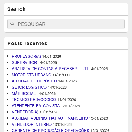
Search
Search
Pesquisar
for:
Posts recentes
PROFESSOR(A)
14/01/2026
SUPERVISOR
14/01/2026
ANALISTA DE CONTAS A RECEBER – UTI
14/01/2026
MOTORISTA URBANO
14/01/2026
AUXILIAR DE DEPÓSITO
14/01/2026
SETOR LOGÍSTICO
14/01/2026
MÃE SOCIAL
14/01/2026
TÉCNICO PEDAGÓGICO
14/01/2026
ATENDENTE BALCONISTA
13/01/2026
VENDEDOR(A)
13/01/2026
AUXILIAR ADMINISTRATIVO FINANCEIRO
13/01/2026
VENDEDOR INTERNO
13/01/2026
GERENTE DE PRODUÇÃO E OPERAÇÕES
13/01/2026