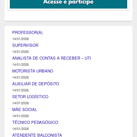
PROFESSOR(A)
14/01/2026
SUPERVISOR
14/01/2026
ANALISTA DE CONTAS A RECEBER – UTI
14/01/2026
MOTORISTA URBANO
14/01/2026
AUXILIAR DE DEPÓSITO
14/01/2026
SETOR LOGÍSTICO
14/01/2026
MÃE SOCIAL
14/01/2026
TÉCNICO PEDAGÓGICO
14/01/2026
ATENDENTE BALCONISTA