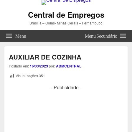
Central de Empregos
Brasília – Goiás- Minas Gerais – Pernambuco
Menu
Menu Secundário
AUXILIAR DE COZINHA
Postado em:
16/03/2023
por:
ADMCENTRAL
Visualizações
351
- Publicidade -