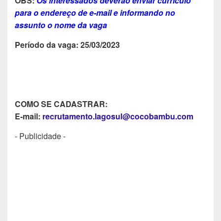
OBS:
Os interessados deverão enviar currículo
para o endereço de e-mail e informando no
assunto o nome da vaga
Período da vaga: 25/03/2023
COMO SE CADASTRAR:
E-mail:
recrutamento.lagosul@cocobambu.com
- Publicidade -