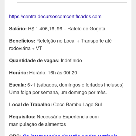
https://centraldecursoscomcertificados.com
Salário:
R$ 1.406,16, 96 + Rateio de Gorjeta
Benefícios:
Refeição no Local + Transporte até
rodoviária + VT
Quantidade de vagas:
Indefinido
Horário:
Horário: 16h às 00h20
Escala:
6×1 (sábados, domingos e feriados inclusos)
Uma folga por semana, um domingo por mês.
Local de Trabalho:
Coco Bambu Lago Sul
Requisitos:
Necessário Experiência com
manipulação de alimentos