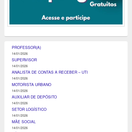
PROFESSOR(A)
14/01/2026
SUPERVISOR
14/01/2026
ANALISTA DE CONTAS A RECEBER – UTI
14/01/2026
MOTORISTA URBANO
14/01/2026
AUXILIAR DE DEPÓSITO
14/01/2026
SETOR LOGÍSTICO
14/01/2026
MÃE SOCIAL
14/01/2026