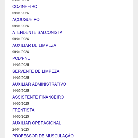
COZINHEIRO
09/01/2026
AÇOUGUEIRO
09/01/2026
ATENDENTE BALCONISTA
09/01/2026
AUXILIAR DE LIMPEZA
09/01/2026
PCD/PNE
14/05/2025
SERVENTE DE LIMPEZA
14/05/2025
AUXILIAR ADMINISTRATIVO
14/05/2025
ASSISTENTE FINANCEIRO
14/05/2025
FRENTISTA
14/05/2025
AUXILIAR OPERACIONAL
24/04/2025
PROFESSOR DE MUSCULAÇÃO