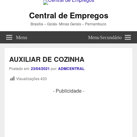
Central de Empregos
Brasília – Goiás- Minas Gerais – Pernambuco
Menu
Menu Secundário
AUXILIAR DE COZINHA
Postado em:
23/04/2021
por:
ADMCENTRAL
Visualizações
420
- Publicidade -