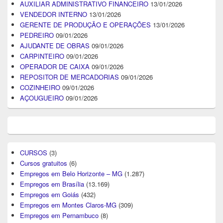
AUXILIAR ADMINISTRATIVO FINANCEIRO
13/01/2026
VENDEDOR INTERNO
13/01/2026
GERENTE DE PRODUÇÃO E OPERAÇÕES
13/01/2026
PEDREIRO
09/01/2026
AJUDANTE DE OBRAS
09/01/2026
CARPINTEIRO
09/01/2026
OPERADOR DE CAIXA
09/01/2026
REPOSITOR DE MERCADORIAS
09/01/2026
COZINHEIRO
09/01/2026
AÇOUGUEIRO
09/01/2026
CURSOS
(3)
Cursos gratuitos
(6)
Empregos em Belo Horizonte – MG
(1.287)
Empregos em Brasília
(13.169)
Empregos em Goiás
(432)
Empregos em Montes Claros-MG
(309)
Empregos em Pernambuco
(8)