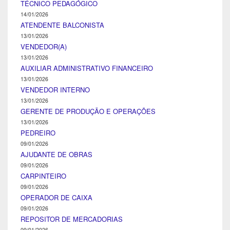
TÉCNICO PEDAGÓGICO
14/01/2026
ATENDENTE BALCONISTA
13/01/2026
VENDEDOR(A)
13/01/2026
AUXILIAR ADMINISTRATIVO FINANCEIRO
13/01/2026
VENDEDOR INTERNO
13/01/2026
GERENTE DE PRODUÇÃO E OPERAÇÕES
13/01/2026
PEDREIRO
09/01/2026
AJUDANTE DE OBRAS
09/01/2026
CARPINTEIRO
09/01/2026
OPERADOR DE CAIXA
09/01/2026
REPOSITOR DE MERCADORIAS
09/01/2026