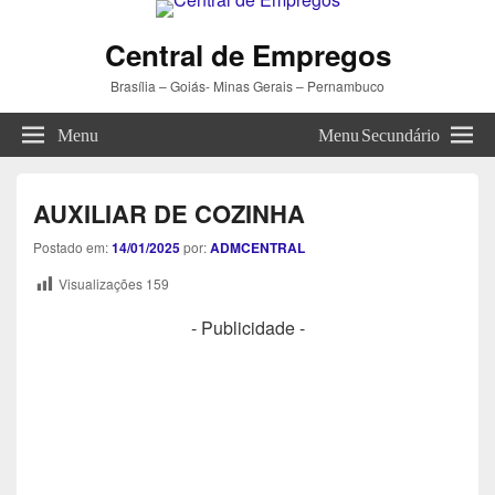
Central de Empregos
Brasília – Goiás- Minas Gerais – Pernambuco
Menu
Menu Secundário
AUXILIAR DE COZINHA
Postado em:
14/01/2025
por:
ADMCENTRAL
Visualizações
159
- Publicidade -