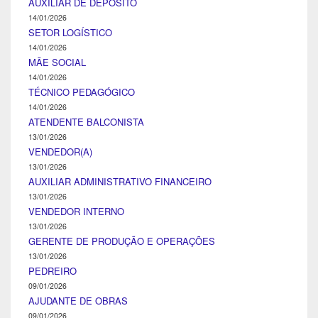
AUXILIAR DE DEPÓSITO
14/01/2026
SETOR LOGÍSTICO
14/01/2026
MÃE SOCIAL
14/01/2026
TÉCNICO PEDAGÓGICO
14/01/2026
ATENDENTE BALCONISTA
13/01/2026
VENDEDOR(A)
13/01/2026
AUXILIAR ADMINISTRATIVO FINANCEIRO
13/01/2026
VENDEDOR INTERNO
13/01/2026
GERENTE DE PRODUÇÃO E OPERAÇÕES
13/01/2026
PEDREIRO
09/01/2026
AJUDANTE DE OBRAS
09/01/2026