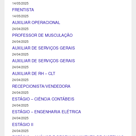
14/05/2025
FRENTISTA
14/05/2025
AUXILIAR OPERACIONAL
24/04/2025
PROFESSOR DE MUSCULAÇÃO
24/04/2025
AUXILIAR DE SERVIÇOS GERAIS
24/04/2025
AUXILIAR DE SERVIÇOS GERAIS
24/04/2025
AUXILIAR DE RH – CLT
24/04/2025
RECEPCIONISTA/VENDEDORA
24/04/2025
ESTÁGIO – CIÊNCIA CONTÁBEIS
24/04/2025
ESTÁGIO – ENGENHARIA ELÉTRICA
24/04/2025
ESTÁGIO II
24/04/2025