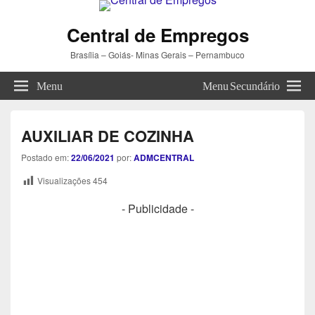
Central de Empregos
Brasília – Goiás- Minas Gerais – Pernambuco
Menu
Menu Secundário
AUXILIAR DE COZINHA
Postado em:
22/06/2021
por:
ADMCENTRAL
Visualizações
454
- Publicidade -