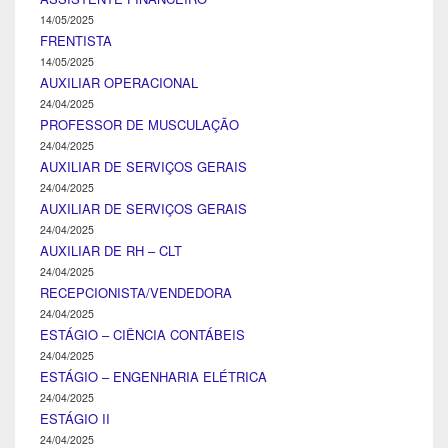
14/05/2025
FRENTISTA
14/05/2025
AUXILIAR OPERACIONAL
24/04/2025
PROFESSOR DE MUSCULAÇÃO
24/04/2025
AUXILIAR DE SERVIÇOS GERAIS
24/04/2025
AUXILIAR DE SERVIÇOS GERAIS
24/04/2025
AUXILIAR DE RH – CLT
24/04/2025
RECEPCIONISTA/VENDEDORA
24/04/2025
ESTÁGIO – CIÊNCIA CONTÁBEIS
24/04/2025
ESTÁGIO – ENGENHARIA ELÉTRICA
24/04/2025
ESTÁGIO II
24/04/2025