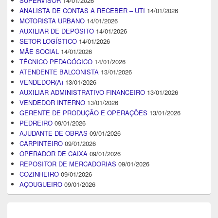
SUPERVISOR
14/01/2026
ANALISTA DE CONTAS A RECEBER – UTI
14/01/2026
MOTORISTA URBANO
14/01/2026
AUXILIAR DE DEPÓSITO
14/01/2026
SETOR LOGÍSTICO
14/01/2026
MÃE SOCIAL
14/01/2026
TÉCNICO PEDAGÓGICO
14/01/2026
ATENDENTE BALCONISTA
13/01/2026
VENDEDOR(A)
13/01/2026
AUXILIAR ADMINISTRATIVO FINANCEIRO
13/01/2026
VENDEDOR INTERNO
13/01/2026
GERENTE DE PRODUÇÃO E OPERAÇÕES
13/01/2026
PEDREIRO
09/01/2026
AJUDANTE DE OBRAS
09/01/2026
CARPINTEIRO
09/01/2026
OPERADOR DE CAIXA
09/01/2026
REPOSITOR DE MERCADORIAS
09/01/2026
COZINHEIRO
09/01/2026
AÇOUGUEIRO
09/01/2026