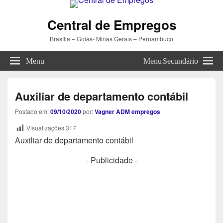
Central de Empregos
Brasília – Goiás- Minas Gerais – Pernambuco
Menu
Menu Secundário
Auxiliar de departamento contábil
Postado em:
09/10/2020
por:
Vagner ADM empregos
Visualizações
317
Auxiliar de departamento contábil
- Publicidade -