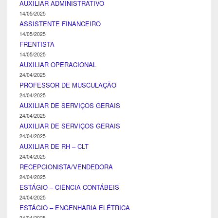
AUXILIAR ADMINISTRATIVO
14/05/2025
ASSISTENTE FINANCEIRO
14/05/2025
FRENTISTA
14/05/2025
AUXILIAR OPERACIONAL
24/04/2025
PROFESSOR DE MUSCULAÇÃO
24/04/2025
AUXILIAR DE SERVIÇOS GERAIS
24/04/2025
AUXILIAR DE SERVIÇOS GERAIS
24/04/2025
AUXILIAR DE RH – CLT
24/04/2025
RECEPCIONISTA/VENDEDORA
24/04/2025
ESTÁGIO – CIÊNCIA CONTÁBEIS
24/04/2025
ESTÁGIO – ENGENHARIA ELÉTRICA
24/04/2025