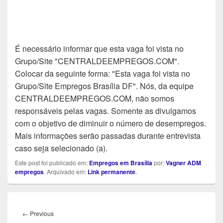
É necessário informar que esta vaga foi vista no
Grupo/Site "CENTRALDEEMPREGOS.COM".
Colocar da seguinte forma: "Esta vaga foi vista no
Grupo/Site Empregos Brasília DF". Nós, da equipe
CENTRALDEEMPREGOS.COM, não somos
responsáveis pelas vagas. Somente as divulgamos
com o objetivo de diminuir o número de desempregos.
Mais informações serão passadas durante entrevista
caso seja selecionado (a).
Este post foi publicado em:
Empregos em Brasília
por:
Vagner ADM
empregos
. Arquivado em:
Link permanente
.
Navegação
de
Previous
←
Previous