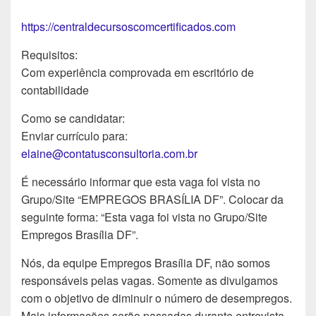
https://centraldecursoscomcertificados.com
Requisitos:
Com experiência comprovada em escritório de
contabilidade
Como se candidatar:
Enviar currículo para:
elaine@contatusconsultoria.com.br
É necessário informar que esta vaga foi vista no
Grupo/Site “EMPREGOS BRASÍLIA DF”. Colocar da
seguinte forma: “Esta vaga foi vista no Grupo/Site
Empregos Brasília DF”.
Nós, da equipe Empregos Brasília DF, não somos
responsáveis pelas vagas. Somente as divulgamos
com o objetivo de diminuir o número de desempregos.
Mais informações serão passadas durante entrevista