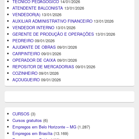
TÉCNICO PEDAGÓGICO
14/01/2026
ATENDENTE BALCONISTA
13/01/2026
VENDEDOR(A)
13/01/2026
AUXILIAR ADMINISTRATIVO FINANCEIRO
13/01/2026
VENDEDOR INTERNO
13/01/2026
GERENTE DE PRODUÇÃO E OPERAÇÕES
13/01/2026
PEDREIRO
09/01/2026
AJUDANTE DE OBRAS
09/01/2026
CARPINTEIRO
09/01/2026
OPERADOR DE CAIXA
09/01/2026
REPOSITOR DE MERCADORIAS
09/01/2026
COZINHEIRO
09/01/2026
AÇOUGUEIRO
09/01/2026
CURSOS
(3)
Cursos gratuitos
(6)
Empregos em Belo Horizonte – MG
(1.287)
Empregos em Brasília
(13.169)