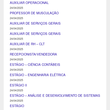
AUXILIAR OPERACIONAL
24/04/2025
PROFESSOR DE MUSCULAÇÃO
24/04/2025
AUXILIAR DE SERVIÇOS GERAIS
24/04/2025
AUXILIAR DE SERVIÇOS GERAIS
24/04/2025
AUXILIAR DE RH – CLT
24/04/2025
RECEPCIONISTA/VENDEDORA
24/04/2025
ESTÁGIO – CIÊNCIA CONTÁBEIS
24/04/2025
ESTÁGIO – ENGENHARIA ELÉTRICA
24/04/2025
ESTÁGIO II
24/04/2025
ESTÁGIO – ANÁLISE E DESENVOLVIMENTO DE SISTEMAS
24/04/2025
ESTÁGIO