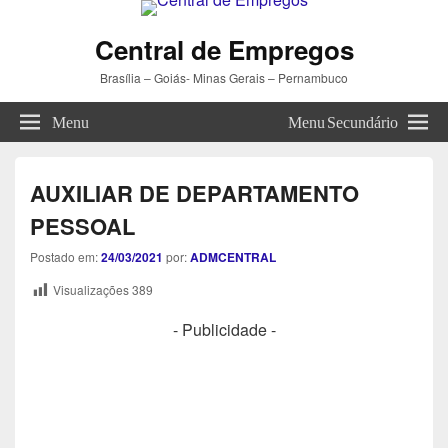
Central de Empregos
Brasília – Goiás- Minas Gerais – Pernambuco
Menu
Menu Secundário
AUXILIAR DE DEPARTAMENTO
PESSOAL
Postado em:
24/03/2021
por:
ADMCENTRAL
Visualizações
389
- Publicidade -