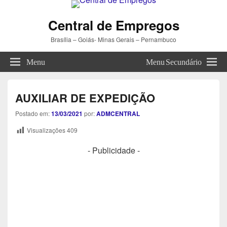
Central de Empregos
Brasília – Goiás- Minas Gerais – Pernambuco
Menu
Menu Secundário
AUXILIAR DE EXPEDIÇÃO
Postado em:
13/03/2021
por:
ADMCENTRAL
Visualizações
409
- Publicidade -