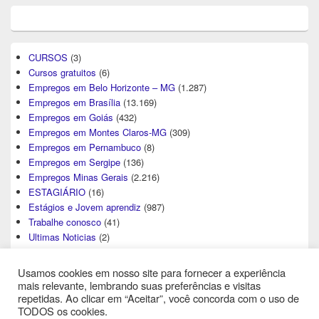
CURSOS
(3)
Cursos gratuitos
(6)
Empregos em Belo Horizonte – MG
(1.287)
Empregos em Brasília
(13.169)
Empregos em Goiás
(432)
Empregos em Montes Claros-MG
(309)
Empregos em Pernambuco
(8)
Empregos em Sergipe
(136)
Empregos Minas Gerais
(2.216)
ESTAGIÁRIO
(16)
Estágios e Jovem aprendiz
(987)
Trabalhe conosco
(41)
Ultimas Noticias
(2)
Usamos cookies em nosso site para fornecer a experiência
mais relevante, lembrando suas preferências e visitas
repetidas. Ao clicar em “Aceitar”, você concorda com o uso de
TODOS os cookies.