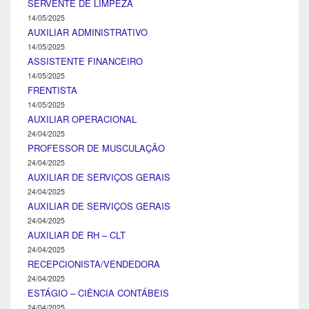
SERVENTE DE LIMPEZA
14/05/2025
AUXILIAR ADMINISTRATIVO
14/05/2025
ASSISTENTE FINANCEIRO
14/05/2025
FRENTISTA
14/05/2025
AUXILIAR OPERACIONAL
24/04/2025
PROFESSOR DE MUSCULAÇÃO
24/04/2025
AUXILIAR DE SERVIÇOS GERAIS
24/04/2025
AUXILIAR DE SERVIÇOS GERAIS
24/04/2025
AUXILIAR DE RH – CLT
24/04/2025
RECEPCIONISTA/VENDEDORA
24/04/2025
ESTÁGIO – CIÊNCIA CONTÁBEIS
24/04/2025