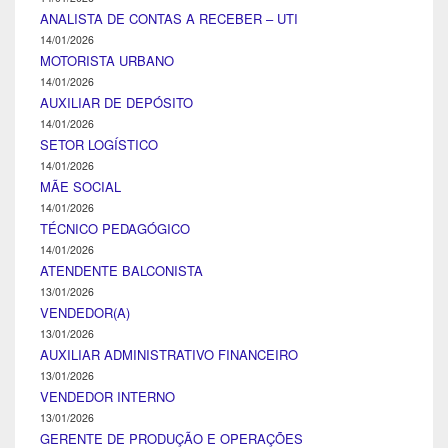
ANALISTA DE CONTAS A RECEBER – UTI
14/01/2026
MOTORISTA URBANO
14/01/2026
AUXILIAR DE DEPÓSITO
14/01/2026
SETOR LOGÍSTICO
14/01/2026
MÃE SOCIAL
14/01/2026
TÉCNICO PEDAGÓGICO
14/01/2026
ATENDENTE BALCONISTA
13/01/2026
VENDEDOR(A)
13/01/2026
AUXILIAR ADMINISTRATIVO FINANCEIRO
13/01/2026
VENDEDOR INTERNO
13/01/2026
GERENTE DE PRODUÇÃO E OPERAÇÕES