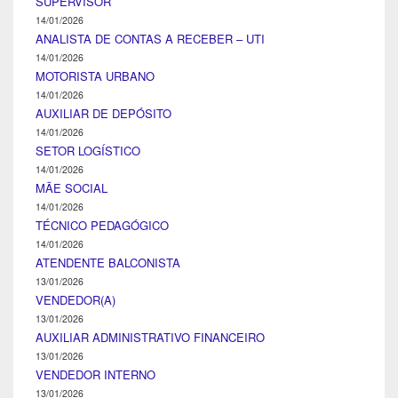
SUPERVISOR
14/01/2026
ANALISTA DE CONTAS A RECEBER – UTI
14/01/2026
MOTORISTA URBANO
14/01/2026
AUXILIAR DE DEPÓSITO
14/01/2026
SETOR LOGÍSTICO
14/01/2026
MÃE SOCIAL
14/01/2026
TÉCNICO PEDAGÓGICO
14/01/2026
ATENDENTE BALCONISTA
13/01/2026
VENDEDOR(A)
13/01/2026
AUXILIAR ADMINISTRATIVO FINANCEIRO
13/01/2026
VENDEDOR INTERNO
13/01/2026