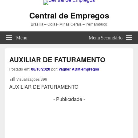
Central de Empregos
Brasília – Goiás- Minas Gerais – Pernambuco
Menu
Menu Secundário
AUXILIAR DE FATURAMENTO
Postado em:
08/10/2020
por:
Vagner ADM empregos
Visualizações
396
AUXILIAR DE FATURAMENTO
- Publicidade -