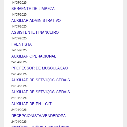
14/05/2025
SERVENTE DE LIMPEZA
14/05/2025
AUXILIAR ADMINISTRATIVO
14/05/2025
ASSISTENTE FINANCEIRO
14/05/2025
FRENTISTA
14/05/2025
AUXILIAR OPERACIONAL
24/04/2025
PROFESSOR DE MUSCULAÇÃO
24/04/2025
AUXILIAR DE SERVIÇOS GERAIS
24/04/2025
AUXILIAR DE SERVIÇOS GERAIS
24/04/2025
AUXILIAR DE RH – CLT
24/04/2025
RECEPCIONISTA/VENDEDORA
24/04/2025