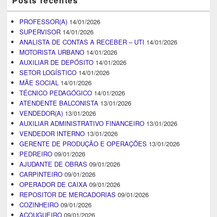
Posts recentes
PROFESSOR(A)
14/01/2026
SUPERVISOR
14/01/2026
ANALISTA DE CONTAS A RECEBER – UTI
14/01/2026
MOTORISTA URBANO
14/01/2026
AUXILIAR DE DEPÓSITO
14/01/2026
SETOR LOGÍSTICO
14/01/2026
MÃE SOCIAL
14/01/2026
TÉCNICO PEDAGÓGICO
14/01/2026
ATENDENTE BALCONISTA
13/01/2026
VENDEDOR(A)
13/01/2026
AUXILIAR ADMINISTRATIVO FINANCEIRO
13/01/2026
VENDEDOR INTERNO
13/01/2026
GERENTE DE PRODUÇÃO E OPERAÇÕES
13/01/2026
PEDREIRO
09/01/2026
AJUDANTE DE OBRAS
09/01/2026
CARPINTEIRO
09/01/2026
OPERADOR DE CAIXA
09/01/2026
REPOSITOR DE MERCADORIAS
09/01/2026
COZINHEIRO
09/01/2026
AÇOUGUEIRO
09/01/2026