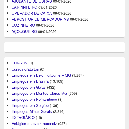
AJUDANTE DE OBRAS
09/01/2026
CARPINTEIRO
09/01/2026
OPERADOR DE CAIXA
09/01/2026
REPOSITOR DE MERCADORIAS
09/01/2026
COZINHEIRO
09/01/2026
AÇOUGUEIRO
09/01/2026
CURSOS
(3)
Cursos gratuitos
(6)
Empregos em Belo Horizonte – MG
(1.287)
Empregos em Brasília
(13.169)
Empregos em Goiás
(432)
Empregos em Montes Claros-MG
(309)
Empregos em Pernambuco
(8)
Empregos em Sergipe
(136)
Empregos Minas Gerais
(2.216)
ESTAGIÁRIO
(16)
Estágios e Jovem aprendiz
(987)