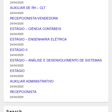
24/04/2025
AUXILIAR DE RH – CLT
24/04/2025
RECEPCIONISTA/VENDEDORA
24/04/2025
ESTÁGIO – CIÊNCIA CONTÁBEIS
24/04/2025
ESTÁGIO – ENGENHARIA ELÉTRICA
24/04/2025
ESTÁGIO II
24/04/2025
ESTÁGIO – ANÁLISE E DESENVOLVIMENTO DE SISTEMAS
24/04/2025
ESTÁGIO
24/04/2025
AUXILIAR ADMINISTRATIVO
24/04/2025
RECEPCIONISTA
24/04/2025
Search