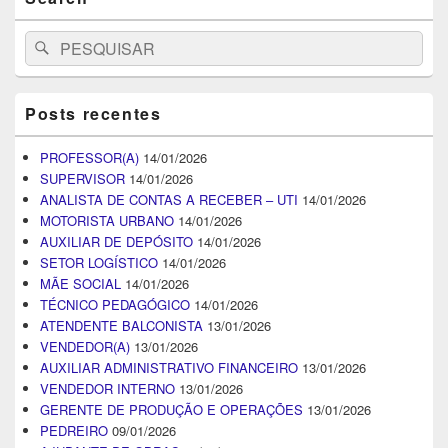
Search
Pesquisar
for:
Posts recentes
PROFESSOR(A)
14/01/2026
SUPERVISOR
14/01/2026
ANALISTA DE CONTAS A RECEBER – UTI
14/01/2026
MOTORISTA URBANO
14/01/2026
AUXILIAR DE DEPÓSITO
14/01/2026
SETOR LOGÍSTICO
14/01/2026
MÃE SOCIAL
14/01/2026
TÉCNICO PEDAGÓGICO
14/01/2026
ATENDENTE BALCONISTA
13/01/2026
VENDEDOR(A)
13/01/2026
AUXILIAR ADMINISTRATIVO FINANCEIRO
13/01/2026
VENDEDOR INTERNO
13/01/2026
GERENTE DE PRODUÇÃO E OPERAÇÕES
13/01/2026
PEDREIRO
09/01/2026