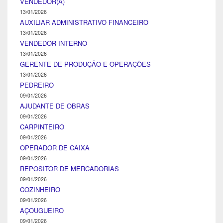
VENDEDOR(A)
13/01/2026
AUXILIAR ADMINISTRATIVO FINANCEIRO
13/01/2026
VENDEDOR INTERNO
13/01/2026
GERENTE DE PRODUÇÃO E OPERAÇÕES
13/01/2026
PEDREIRO
09/01/2026
AJUDANTE DE OBRAS
09/01/2026
CARPINTEIRO
09/01/2026
OPERADOR DE CAIXA
09/01/2026
REPOSITOR DE MERCADORIAS
09/01/2026
COZINHEIRO
09/01/2026
AÇOUGUEIRO
09/01/2026