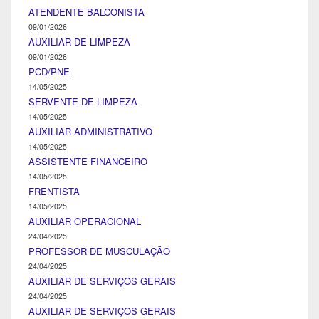
ATENDENTE BALCONISTA
09/01/2026
AUXILIAR DE LIMPEZA
09/01/2026
PCD/PNE
14/05/2025
SERVENTE DE LIMPEZA
14/05/2025
AUXILIAR ADMINISTRATIVO
14/05/2025
ASSISTENTE FINANCEIRO
14/05/2025
FRENTISTA
14/05/2025
AUXILIAR OPERACIONAL
24/04/2025
PROFESSOR DE MUSCULAÇÃO
24/04/2025
AUXILIAR DE SERVIÇOS GERAIS
24/04/2025
AUXILIAR DE SERVIÇOS GERAIS