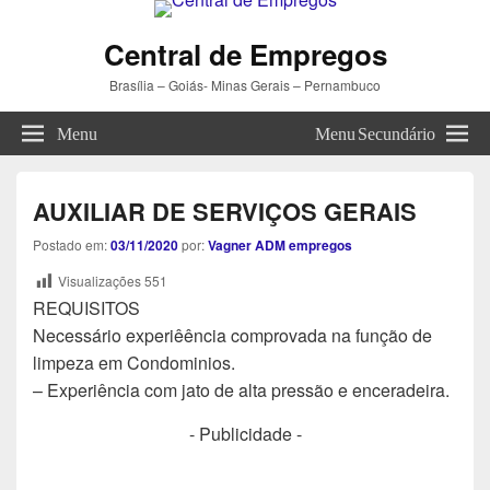
Central de Empregos
Brasília – Goiás- Minas Gerais – Pernambuco
Menu
Menu Secundário
AUXILIAR DE SERVIÇOS GERAIS
Postado em:
03/11/2020
por:
Vagner ADM empregos
Visualizações
551
REQUISITOS
Necessário experiêência comprovada na função de
limpeza em Condominios.
– Experiência com jato de alta pressão e enceradeira.
- Publicidade -