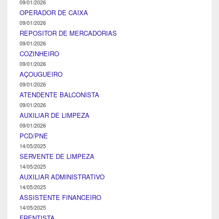
09/01/2026
OPERADOR DE CAIXA
09/01/2026
REPOSITOR DE MERCADORIAS
09/01/2026
COZINHEIRO
09/01/2026
AÇOUGUEIRO
09/01/2026
ATENDENTE BALCONISTA
09/01/2026
AUXILIAR DE LIMPEZA
09/01/2026
PCD/PNE
14/05/2025
SERVENTE DE LIMPEZA
14/05/2025
AUXILIAR ADMINISTRATIVO
14/05/2025
ASSISTENTE FINANCEIRO
14/05/2025
FRENTISTA