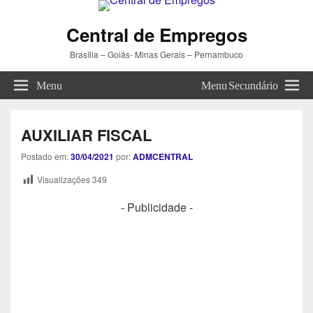
Central de Empregos
Brasília – Goiás- Minas Gerais – Pernambuco
Menu
Menu Secundário
AUXILIAR FISCAL
Postado em:
30/04/2021
por:
ADMCENTRAL
Visualizações
349
- Publicidade -