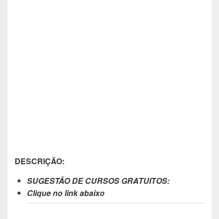
DESCRIÇÃO:
SUGESTÃO DE CURSOS GRATUITOS:
Clique no link abaixo