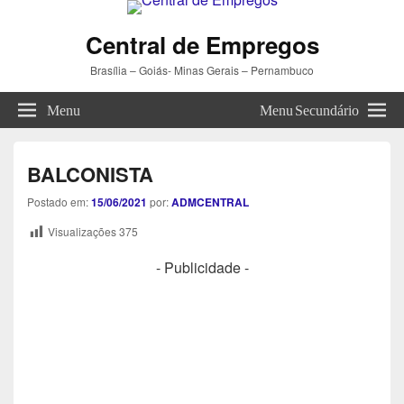
Central de Empregos
Brasília – Goiás- Minas Gerais – Pernambuco
Menu
Menu Secundário
BALCONISTA
Postado em:
15/06/2021
por:
ADMCENTRAL
Visualizações
375
- Publicidade -