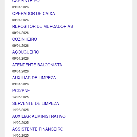
CARPINTEIRO
09/01/2026
OPERADOR DE CAIXA
09/01/2026
REPOSITOR DE MERCADORIAS
09/01/2026
COZINHEIRO
09/01/2026
AÇOUGUEIRO
09/01/2026
ATENDENTE BALCONISTA
09/01/2026
AUXILIAR DE LIMPEZA
09/01/2026
PCD/PNE
14/05/2025
SERVENTE DE LIMPEZA
14/05/2025
AUXILIAR ADMINISTRATIVO
14/05/2025
ASSISTENTE FINANCEIRO
14/05/2025