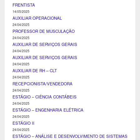
FRENTISTA
14/05/2025
AUXILIAR OPERACIONAL
24/04/2025
PROFESSOR DE MUSCULAÇÃO
24/04/2025
AUXILIAR DE SERVIÇOS GERAIS
24/04/2025
AUXILIAR DE SERVIÇOS GERAIS
24/04/2025
AUXILIAR DE RH – CLT
24/04/2025
RECEPCIONISTA/VENDEDORA
24/04/2025
ESTÁGIO – CIÊNCIA CONTÁBEIS
24/04/2025
ESTÁGIO – ENGENHARIA ELÉTRICA
24/04/2025
ESTÁGIO II
24/04/2025
ESTÁGIO – ANÁLISE E DESENVOLVIMENTO DE SISTEMAS