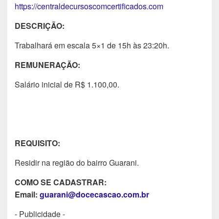
https://centraldecursoscomcertificados.com
DESCRIÇÃO:
Trabalhará em escala 5×1 de 15h às 23:20h.
REMUNERAÇÃO:
Salário inicial de R$ 1.100,00.
REQUISITO:
Residir na região do bairro Guarani.
COMO SE CADASTRAR:
Email:
guarani@docecascao.com.br
- Publicidade -