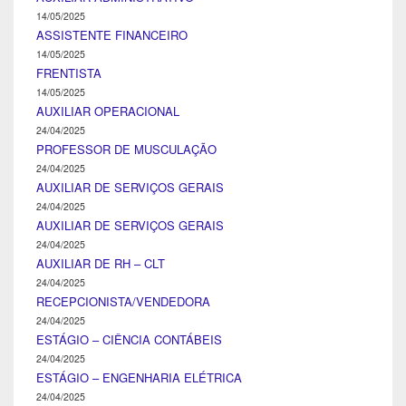
14/05/2025
ASSISTENTE FINANCEIRO
14/05/2025
FRENTISTA
14/05/2025
AUXILIAR OPERACIONAL
24/04/2025
PROFESSOR DE MUSCULAÇÃO
24/04/2025
AUXILIAR DE SERVIÇOS GERAIS
24/04/2025
AUXILIAR DE SERVIÇOS GERAIS
24/04/2025
AUXILIAR DE RH – CLT
24/04/2025
RECEPCIONISTA/VENDEDORA
24/04/2025
ESTÁGIO – CIÊNCIA CONTÁBEIS
24/04/2025
ESTÁGIO – ENGENHARIA ELÉTRICA
24/04/2025