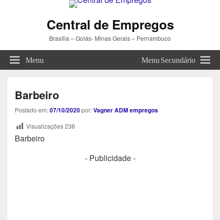
Central de Empregos
Brasília – Goiás- Minas Gerais – Pernambuco
Menu
Menu Secundário
Barbeiro
Postado em:
07/10/2020
por:
Vagner ADM empregos
Visualizações
236
Barbeiro
- Publicidade -