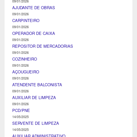
09/01/2026
AJUDANTE DE OBRAS
09/01/2026
CARPINTEIRO
09/01/2026
OPERADOR DE CAIXA
09/01/2026
REPOSITOR DE MERCADORIAS
09/01/2026
COZINHEIRO
09/01/2026
AÇOUGUEIRO
09/01/2026
ATENDENTE BALCONISTA
09/01/2026
AUXILIAR DE LIMPEZA
09/01/2026
PCD/PNE
14/05/2025
SERVENTE DE LIMPEZA
14/05/2025
AUXILIAR ADMINISTRATIVO