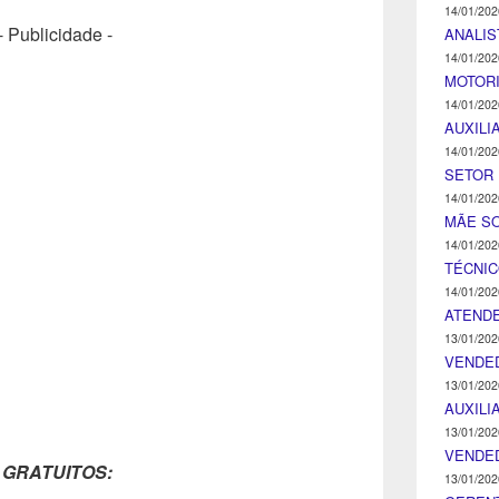
14/01/202
- Publicidade -
ANALIS
14/01/202
MOTOR
14/01/202
AUXILI
14/01/202
SETOR 
14/01/202
MÃE SO
14/01/202
TÉCNI
14/01/202
ATENDE
13/01/202
VENDE
13/01/202
AUXILI
13/01/202
VENDE
 GRATUITOS:
13/01/202