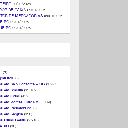
TEIRO
09/01/2026
DOR DE CAIXA
09/01/2026
ITOR DE MERCADORIAS
09/01/2026
EIRO
09/01/2026
UEIRO
09/01/2026
S
(3)
ratuitos
(6)
s em Belo Horizonte – MG
(1.287)
s em Brasília
(13.169)
s em Goiás
(432)
s em Montes Claros-MG
(309)
os em Pernambuco
(8)
s em Sergipe
(136)
s Minas Gerais
(2.216)
ÁRIO
(16)