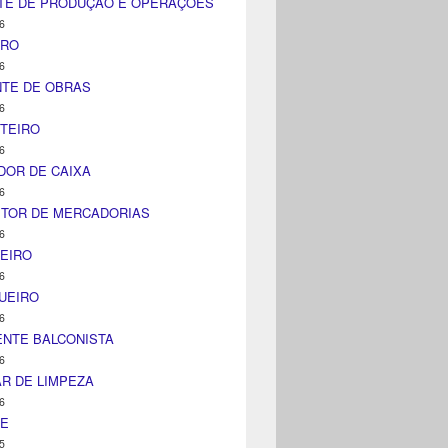
TE DE PRODUÇÃO E OPERAÇÕES
6
IRO
6
NTE DE OBRAS
6
TEIRO
6
DOR DE CAIXA
6
ITOR DE MERCADORIAS
6
EIRO
6
UEIRO
6
NTE BALCONISTA
6
AR DE LIMPEZA
6
NE
5