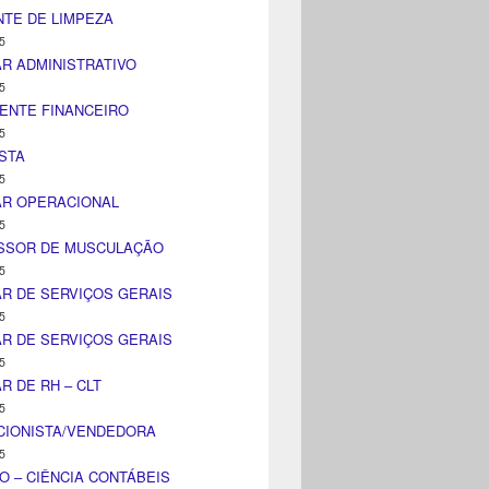
TE DE LIMPEZA
5
AR ADMINISTRATIVO
5
ENTE FINANCEIRO
5
STA
5
AR OPERACIONAL
5
SSOR DE MUSCULAÇÃO
5
AR DE SERVIÇOS GERAIS
5
AR DE SERVIÇOS GERAIS
5
AR DE RH – CLT
5
CIONISTA/VENDEDORA
5
O – CIÊNCIA CONTÁBEIS