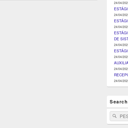
24/04/202
ESTÁGI
24/04/202
ESTÁGIO
24/04/202
ESTÁGI
DE SI
24/04/202
ESTÁG
24/04/202
AUXILI
24/04/202
RECEPC
24/04/202
Search
Search
Pesq
for: