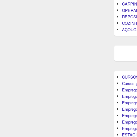
CARPIN
OPERA
REPOS
COZINH
AÇOUG
CURSO
Cursos g
Emprego
Emprego
Emprego
Emprego
Empreg
Emprego
Emprego
ESTAGI