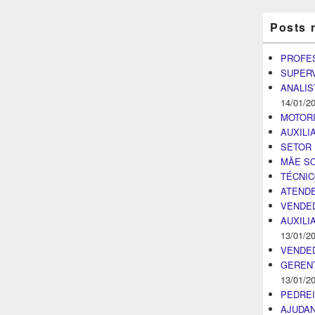
Posts 
PROFE
SUPER
ANALIS
14/01/2
MOTOR
AUXILI
SETOR 
MÃE SO
TÉCNI
ATENDE
VENDE
AUXILI
13/01/2
VENDE
GEREN
13/01/2
PEDRE
AJUDA