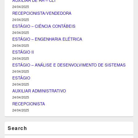
AUXILIAR DE RH – CLT
24/04/2025
RECEPCIONISTA/VENDEDORA
24/04/2025
ESTÁGIO – CIÊNCIA CONTÁBEIS
24/04/2025
ESTÁGIO – ENGENHARIA ELÉTRICA
24/04/2025
ESTÁGIO II
24/04/2025
ESTÁGIO – ANÁLISE E DESENVOLVIMENTO DE SISTEMAS
24/04/2025
ESTÁGIO
24/04/2025
AUXILIAR ADMINISTRATIVO
24/04/2025
RECEPCIONISTA
24/04/2025
Search