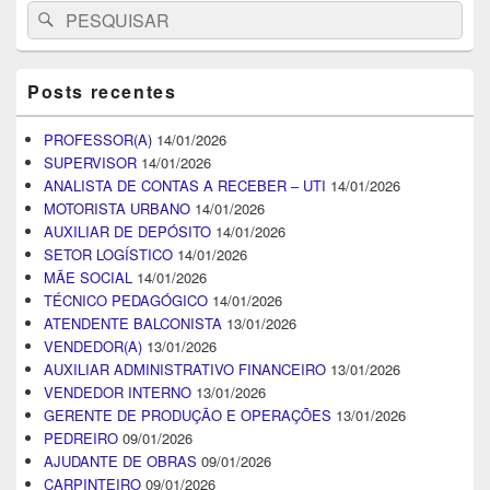
Search
Pesquisar
for:
Posts recentes
PROFESSOR(A)
14/01/2026
SUPERVISOR
14/01/2026
ANALISTA DE CONTAS A RECEBER – UTI
14/01/2026
MOTORISTA URBANO
14/01/2026
AUXILIAR DE DEPÓSITO
14/01/2026
SETOR LOGÍSTICO
14/01/2026
MÃE SOCIAL
14/01/2026
TÉCNICO PEDAGÓGICO
14/01/2026
ATENDENTE BALCONISTA
13/01/2026
VENDEDOR(A)
13/01/2026
AUXILIAR ADMINISTRATIVO FINANCEIRO
13/01/2026
VENDEDOR INTERNO
13/01/2026
GERENTE DE PRODUÇÃO E OPERAÇÕES
13/01/2026
PEDREIRO
09/01/2026
AJUDANTE DE OBRAS
09/01/2026
CARPINTEIRO
09/01/2026