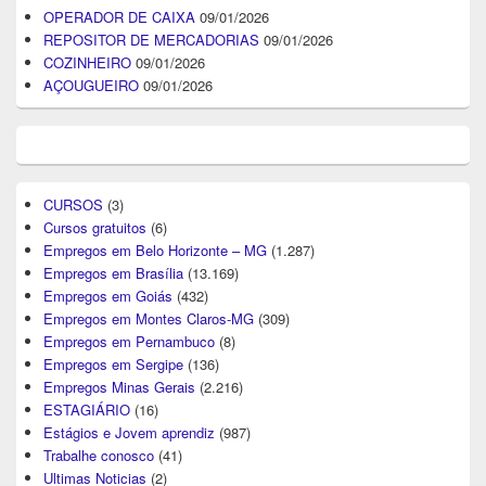
OPERADOR DE CAIXA
09/01/2026
REPOSITOR DE MERCADORIAS
09/01/2026
COZINHEIRO
09/01/2026
AÇOUGUEIRO
09/01/2026
CURSOS
(3)
Cursos gratuitos
(6)
Empregos em Belo Horizonte – MG
(1.287)
Empregos em Brasília
(13.169)
Empregos em Goiás
(432)
Empregos em Montes Claros-MG
(309)
Empregos em Pernambuco
(8)
Empregos em Sergipe
(136)
Empregos Minas Gerais
(2.216)
ESTAGIÁRIO
(16)
Estágios e Jovem aprendiz
(987)
Trabalhe conosco
(41)
Ultimas Noticias
(2)