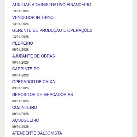
AUXILIAR ADMINISTRATIVO FINANCEIRO
13/01/2026
VENDEDOR INTERNO
13/01/2026
GERENTE DE PRODUÇÃO E OPERAÇÕES
13/01/2026
PEDREIRO
09/01/2026
AJUDANTE DE OBRAS
09/01/2026
CARPINTEIRO
09/01/2026
OPERADOR DE CAIXA
09/01/2026
REPOSITOR DE MERCADORIAS
09/01/2026
COZINHEIRO
09/01/2026
AÇOUGUEIRO
09/01/2026
ATENDENTE BALCONISTA