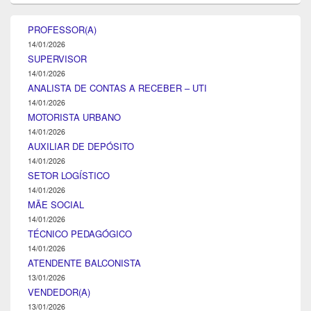
PROFESSOR(A)
14/01/2026
SUPERVISOR
14/01/2026
ANALISTA DE CONTAS A RECEBER – UTI
14/01/2026
MOTORISTA URBANO
14/01/2026
AUXILIAR DE DEPÓSITO
14/01/2026
SETOR LOGÍSTICO
14/01/2026
MÃE SOCIAL
14/01/2026
TÉCNICO PEDAGÓGICO
14/01/2026
ATENDENTE BALCONISTA
13/01/2026
VENDEDOR(A)
13/01/2026