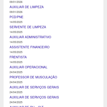
09/01/2026
AUXILIAR DE LIMPEZA
09/01/2026
PCD/PNE
14/05/2025
SERVENTE DE LIMPEZA
14/05/2025
AUXILIAR ADMINISTRATIVO
14/05/2025
ASSISTENTE FINANCEIRO
14/05/2025
FRENTISTA
14/05/2025
AUXILIAR OPERACIONAL
24/04/2025
PROFESSOR DE MUSCULAÇÃO
24/04/2025
AUXILIAR DE SERVIÇOS GERAIS
24/04/2025
AUXILIAR DE SERVIÇOS GERAIS
24/04/2025