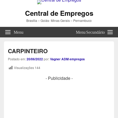
Central de Empregos
Brasília – Goiás- Minas Gerais – Pernambuco
Menu
Menu Secundário
CARPINTEIRO
Postado em:
20/06/2022
por:
Vagner ADM empregos
Visualizações
144
- Publicidade -