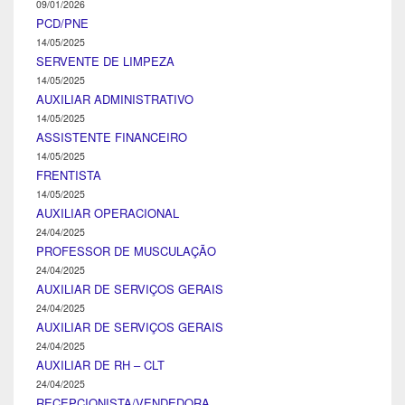
09/01/2026
PCD/PNE
14/05/2025
SERVENTE DE LIMPEZA
14/05/2025
AUXILIAR ADMINISTRATIVO
14/05/2025
ASSISTENTE FINANCEIRO
14/05/2025
FRENTISTA
14/05/2025
AUXILIAR OPERACIONAL
24/04/2025
PROFESSOR DE MUSCULAÇÃO
24/04/2025
AUXILIAR DE SERVIÇOS GERAIS
24/04/2025
AUXILIAR DE SERVIÇOS GERAIS
24/04/2025
AUXILIAR DE RH – CLT
24/04/2025
RECEPCIONISTA/VENDEDORA