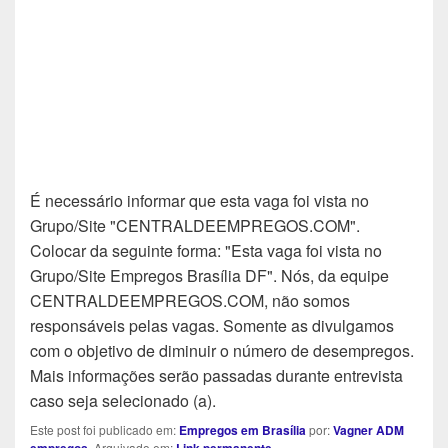
É necessário informar que esta vaga foi vista no
Grupo/Site "CENTRALDEEMPREGOS.COM".
Colocar da seguinte forma: "Esta vaga foi vista no
Grupo/Site Empregos Brasília DF". Nós, da equipe
CENTRALDEEMPREGOS.COM, não somos
responsáveis pelas vagas. Somente as divulgamos
com o objetivo de diminuir o número de desempregos.
Mais informações serão passadas durante entrevista
caso seja selecionado (a).
Este post foi publicado em:
Empregos em Brasília
por:
Vagner ADM
empregos
. Arquivado em:
Link permanente
.