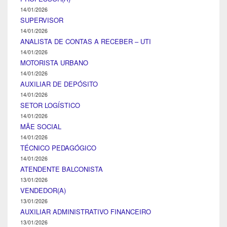
14/01/2026
SUPERVISOR
14/01/2026
ANALISTA DE CONTAS A RECEBER – UTI
14/01/2026
MOTORISTA URBANO
14/01/2026
AUXILIAR DE DEPÓSITO
14/01/2026
SETOR LOGÍSTICO
14/01/2026
MÃE SOCIAL
14/01/2026
TÉCNICO PEDAGÓGICO
14/01/2026
ATENDENTE BALCONISTA
13/01/2026
VENDEDOR(A)
13/01/2026
AUXILIAR ADMINISTRATIVO FINANCEIRO
13/01/2026