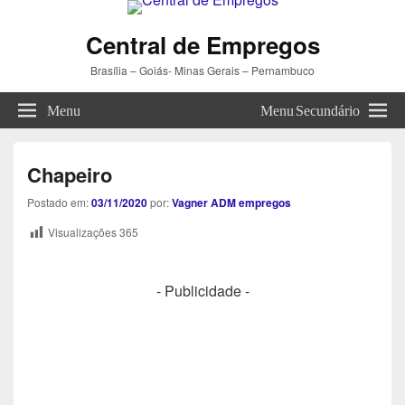
Central de Empregos
Brasília – Goiás- Minas Gerais – Pernambuco
Menu
Menu Secundário
Chapeiro
Postado em:
03/11/2020
por:
Vagner ADM empregos
Visualizações
365
- Publicidade -