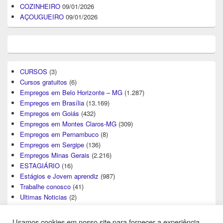
COZINHEIRO
09/01/2026
AÇOUGUEIRO
09/01/2026
CURSOS
(3)
Cursos gratuitos
(6)
Empregos em Belo Horizonte – MG
(1.287)
Empregos em Brasília
(13.169)
Empregos em Goiás
(432)
Empregos em Montes Claros-MG
(309)
Empregos em Pernambuco
(8)
Empregos em Sergipe
(136)
Empregos Minas Gerais
(2.216)
ESTAGIÁRIO
(16)
Estágios e Jovem aprendiz
(987)
Trabalhe conosco
(41)
Ultimas Noticias
(2)
Usamos cookies em nosso site para fornecer a experiência