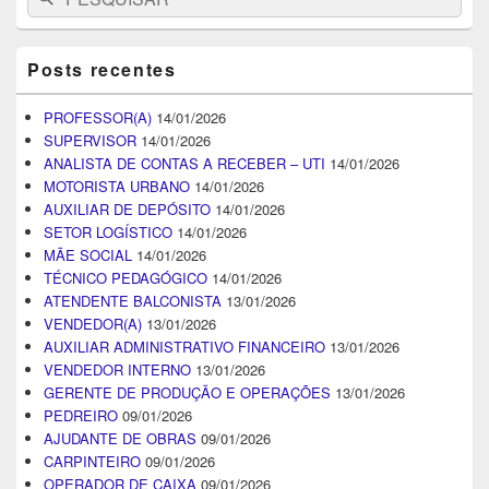
for:
Posts recentes
PROFESSOR(A)
14/01/2026
SUPERVISOR
14/01/2026
ANALISTA DE CONTAS A RECEBER – UTI
14/01/2026
MOTORISTA URBANO
14/01/2026
AUXILIAR DE DEPÓSITO
14/01/2026
SETOR LOGÍSTICO
14/01/2026
MÃE SOCIAL
14/01/2026
TÉCNICO PEDAGÓGICO
14/01/2026
ATENDENTE BALCONISTA
13/01/2026
VENDEDOR(A)
13/01/2026
AUXILIAR ADMINISTRATIVO FINANCEIRO
13/01/2026
VENDEDOR INTERNO
13/01/2026
GERENTE DE PRODUÇÃO E OPERAÇÕES
13/01/2026
PEDREIRO
09/01/2026
AJUDANTE DE OBRAS
09/01/2026
CARPINTEIRO
09/01/2026
OPERADOR DE CAIXA
09/01/2026