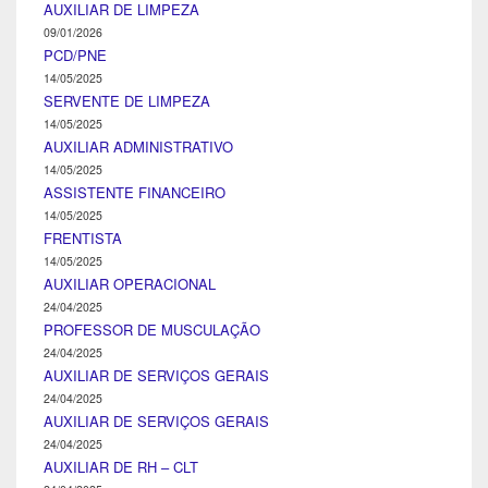
AUXILIAR DE LIMPEZA
09/01/2026
PCD/PNE
14/05/2025
SERVENTE DE LIMPEZA
14/05/2025
AUXILIAR ADMINISTRATIVO
14/05/2025
ASSISTENTE FINANCEIRO
14/05/2025
FRENTISTA
14/05/2025
AUXILIAR OPERACIONAL
24/04/2025
PROFESSOR DE MUSCULAÇÃO
24/04/2025
AUXILIAR DE SERVIÇOS GERAIS
24/04/2025
AUXILIAR DE SERVIÇOS GERAIS
24/04/2025
AUXILIAR DE RH – CLT