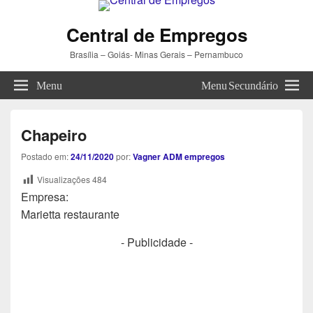
Central de Empregos
Brasília – Goiás- Minas Gerais – Pernambuco
Menu
Menu Secundário
Chapeiro
Postado em:
24/11/2020
por:
Vagner ADM empregos
Visualizações
484
Empresa:
Marietta restaurante
- Publicidade -