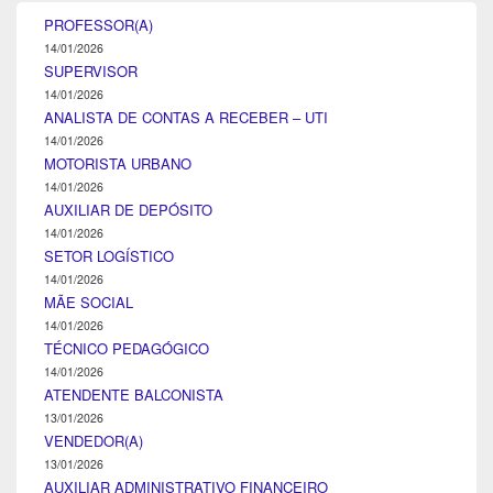
PROFESSOR(A)
14/01/2026
SUPERVISOR
14/01/2026
ANALISTA DE CONTAS A RECEBER – UTI
14/01/2026
MOTORISTA URBANO
14/01/2026
AUXILIAR DE DEPÓSITO
14/01/2026
SETOR LOGÍSTICO
14/01/2026
MÃE SOCIAL
14/01/2026
TÉCNICO PEDAGÓGICO
14/01/2026
ATENDENTE BALCONISTA
13/01/2026
VENDEDOR(A)
13/01/2026
AUXILIAR ADMINISTRATIVO FINANCEIRO