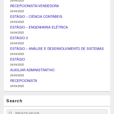
24/04/2025
RECEPCIONISTA/VENDEDORA
24/04/2025
ESTÁGIO – CIÊNCIA CONTÁBEIS
24/04/2025
ESTÁGIO – ENGENHARIA ELÉTRICA
24/04/2025
ESTÁGIO II
24/04/2025
ESTÁGIO – ANÁLISE E DESENVOLVIMENTO DE SISTEMAS
24/04/2025
ESTÁGIO
24/04/2025
AUXILIAR ADMINISTRATIVO
24/04/2025
RECEPCIONISTA
24/04/2025
Search
Search
Pesquisar