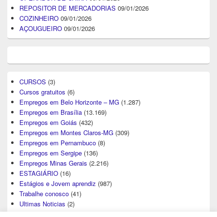
REPOSITOR DE MERCADORIAS
09/01/2026
COZINHEIRO
09/01/2026
AÇOUGUEIRO
09/01/2026
CURSOS
(3)
Cursos gratuitos
(6)
Empregos em Belo Horizonte – MG
(1.287)
Empregos em Brasília
(13.169)
Empregos em Goiás
(432)
Empregos em Montes Claros-MG
(309)
Empregos em Pernambuco
(8)
Empregos em Sergipe
(136)
Empregos Minas Gerais
(2.216)
ESTAGIÁRIO
(16)
Estágios e Jovem aprendiz
(987)
Trabalhe conosco
(41)
Ultimas Noticias
(2)