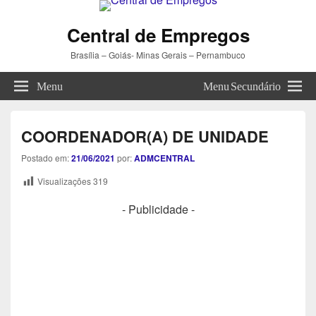
Central de Empregos
Brasília – Goiás- Minas Gerais – Pernambuco
Menu
Menu Secundário
COORDENADOR(A) DE UNIDADE
Postado em:
21/06/2021
por:
ADMCENTRAL
Visualizações
319
- Publicidade -