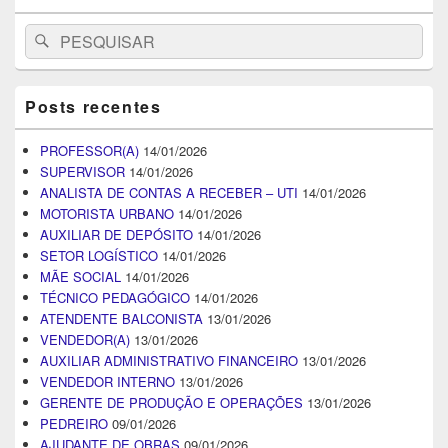
Search
Pesquisar
for:
Posts recentes
PROFESSOR(A)
14/01/2026
SUPERVISOR
14/01/2026
ANALISTA DE CONTAS A RECEBER – UTI
14/01/2026
MOTORISTA URBANO
14/01/2026
AUXILIAR DE DEPÓSITO
14/01/2026
SETOR LOGÍSTICO
14/01/2026
MÃE SOCIAL
14/01/2026
TÉCNICO PEDAGÓGICO
14/01/2026
ATENDENTE BALCONISTA
13/01/2026
VENDEDOR(A)
13/01/2026
AUXILIAR ADMINISTRATIVO FINANCEIRO
13/01/2026
VENDEDOR INTERNO
13/01/2026
GERENTE DE PRODUÇÃO E OPERAÇÕES
13/01/2026
PEDREIRO
09/01/2026
AJUDANTE DE OBRAS
09/01/2026