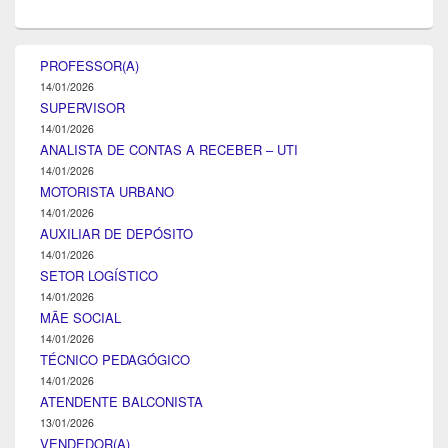
PROFESSOR(A)
14/01/2026
SUPERVISOR
14/01/2026
ANALISTA DE CONTAS A RECEBER – UTI
14/01/2026
MOTORISTA URBANO
14/01/2026
AUXILIAR DE DEPÓSITO
14/01/2026
SETOR LOGÍSTICO
14/01/2026
MÃE SOCIAL
14/01/2026
TÉCNICO PEDAGÓGICO
14/01/2026
ATENDENTE BALCONISTA
13/01/2026
VENDEDOR(A)