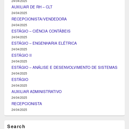
24/04/2025
AUXILIAR DE RH – CLT
24/04/2025
RECEPCIONISTA/VENDEDORA
24/04/2025
ESTÁGIO – CIÊNCIA CONTÁBEIS
24/04/2025
ESTÁGIO – ENGENHARIA ELÉTRICA
24/04/2025
ESTÁGIO II
24/04/2025
ESTÁGIO – ANÁLISE E DESENVOLVIMENTO DE SISTEMAS
24/04/2025
ESTÁGIO
24/04/2025
AUXILIAR ADMINISTRATIVO
24/04/2025
RECEPCIONISTA
24/04/2025
Search