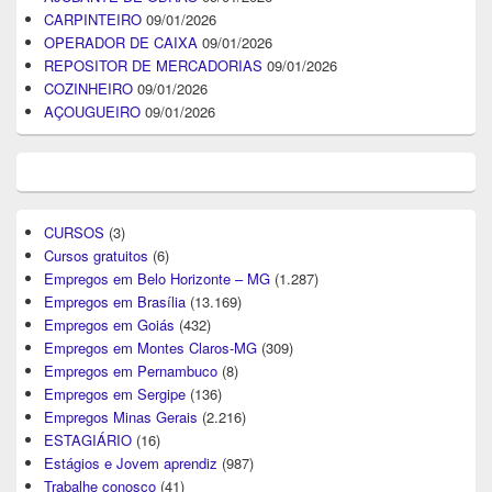
CARPINTEIRO
09/01/2026
OPERADOR DE CAIXA
09/01/2026
REPOSITOR DE MERCADORIAS
09/01/2026
COZINHEIRO
09/01/2026
AÇOUGUEIRO
09/01/2026
CURSOS
(3)
Cursos gratuitos
(6)
Empregos em Belo Horizonte – MG
(1.287)
Empregos em Brasília
(13.169)
Empregos em Goiás
(432)
Empregos em Montes Claros-MG
(309)
Empregos em Pernambuco
(8)
Empregos em Sergipe
(136)
Empregos Minas Gerais
(2.216)
ESTAGIÁRIO
(16)
Estágios e Jovem aprendiz
(987)
Trabalhe conosco
(41)