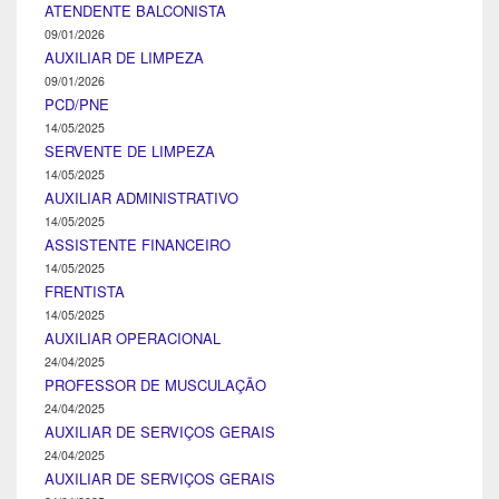
ATENDENTE BALCONISTA
09/01/2026
AUXILIAR DE LIMPEZA
09/01/2026
PCD/PNE
14/05/2025
SERVENTE DE LIMPEZA
14/05/2025
AUXILIAR ADMINISTRATIVO
14/05/2025
ASSISTENTE FINANCEIRO
14/05/2025
FRENTISTA
14/05/2025
AUXILIAR OPERACIONAL
24/04/2025
PROFESSOR DE MUSCULAÇÃO
24/04/2025
AUXILIAR DE SERVIÇOS GERAIS
24/04/2025
AUXILIAR DE SERVIÇOS GERAIS