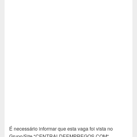
É necessário informar que esta vaga foi vista no
Grupo/Site "CENTRALDEEMPREGOS.COM".