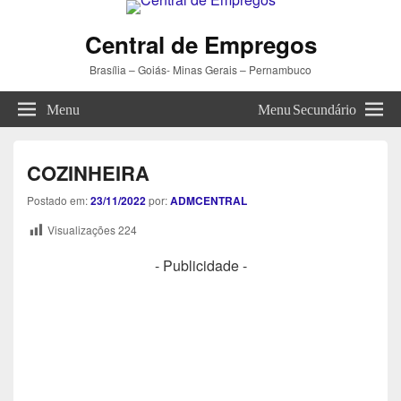
Central de Empregos
Brasília – Goiás- Minas Gerais – Pernambuco
Menu
Menu Secundário
COZINHEIRA
Postado em:
23/11/2022
por:
ADMCENTRAL
Visualizações
224
- Publicidade -