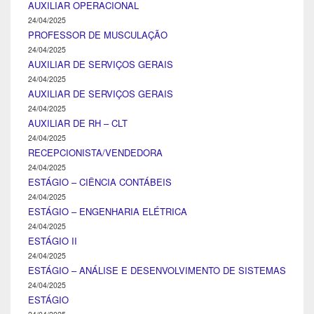
AUXILIAR OPERACIONAL
24/04/2025
PROFESSOR DE MUSCULAÇÃO
24/04/2025
AUXILIAR DE SERVIÇOS GERAIS
24/04/2025
AUXILIAR DE SERVIÇOS GERAIS
24/04/2025
AUXILIAR DE RH – CLT
24/04/2025
RECEPCIONISTA/VENDEDORA
24/04/2025
ESTÁGIO – CIÊNCIA CONTÁBEIS
24/04/2025
ESTÁGIO – ENGENHARIA ELÉTRICA
24/04/2025
ESTÁGIO II
24/04/2025
ESTÁGIO – ANÁLISE E DESENVOLVIMENTO DE SISTEMAS
24/04/2025
ESTÁGIO