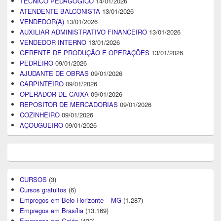
TÉCNICO PEDAGÓGICO
14/01/2026
ATENDENTE BALCONISTA
13/01/2026
VENDEDOR(A)
13/01/2026
AUXILIAR ADMINISTRATIVO FINANCEIRO
13/01/2026
VENDEDOR INTERNO
13/01/2026
GERENTE DE PRODUÇÃO E OPERAÇÕES
13/01/2026
PEDREIRO
09/01/2026
AJUDANTE DE OBRAS
09/01/2026
CARPINTEIRO
09/01/2026
OPERADOR DE CAIXA
09/01/2026
REPOSITOR DE MERCADORIAS
09/01/2026
COZINHEIRO
09/01/2026
AÇOUGUEIRO
09/01/2026
CURSOS
(3)
Cursos gratuitos
(6)
Empregos em Belo Horizonte – MG
(1.287)
Empregos em Brasília
(13.169)
Empregos em Goiás
(432)