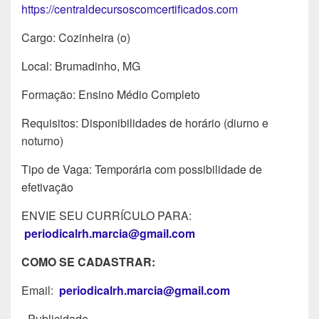
https://centraldecursoscomcertificados.com
Cargo: Cozinheira (o)
Local: Brumadinho, MG
Formação: Ensino Médio Completo
Requisitos: Disponibilidades de horário (diurno e
noturno)
Tipo de Vaga: Temporária com possibilidade de
efetivação
ENVIE SEU CURRÍCULO PARA:
periodicalrh.marcia@gmail.com
COMO SE CADASTRAR:
Email:
periodicalrh.marcia@gmail.com
- Publicidade -