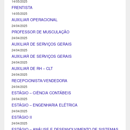
14/05/2025
FRENTISTA
14/05/2025
AUXILIAR OPERACIONAL
24/04/2025
PROFESSOR DE MUSCULAÇÃO
24/04/2025
AUXILIAR DE SERVIÇOS GERAIS
24/04/2025
AUXILIAR DE SERVIÇOS GERAIS
24/04/2025
AUXILIAR DE RH – CLT
24/04/2025
RECEPCIONISTA/VENDEDORA
24/04/2025
ESTÁGIO – CIÊNCIA CONTÁBEIS
24/04/2025
ESTÁGIO – ENGENHARIA ELÉTRICA
24/04/2025
ESTÁGIO II
24/04/2025
ESTÁGIO – ANÁLISE E DESENVOLVIMENTO DE SISTEMAS