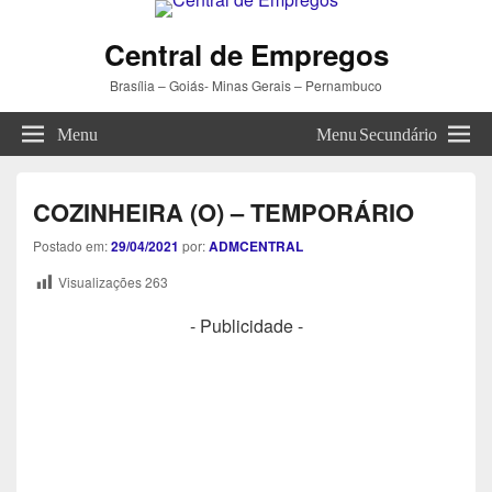
Central de Empregos
Brasília – Goiás- Minas Gerais – Pernambuco
Menu
Menu Secundário
COZINHEIRA (O) – TEMPORÁRIO
Postado em:
29/04/2021
por:
ADMCENTRAL
Visualizações
263
- Publicidade -