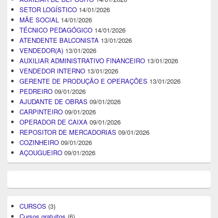
SETOR LOGÍSTICO
14/01/2026
MÃE SOCIAL
14/01/2026
TÉCNICO PEDAGÓGICO
14/01/2026
ATENDENTE BALCONISTA
13/01/2026
VENDEDOR(A)
13/01/2026
AUXILIAR ADMINISTRATIVO FINANCEIRO
13/01/2026
VENDEDOR INTERNO
13/01/2026
GERENTE DE PRODUÇÃO E OPERAÇÕES
13/01/2026
PEDREIRO
09/01/2026
AJUDANTE DE OBRAS
09/01/2026
CARPINTEIRO
09/01/2026
OPERADOR DE CAIXA
09/01/2026
REPOSITOR DE MERCADORIAS
09/01/2026
COZINHEIRO
09/01/2026
AÇOUGUEIRO
09/01/2026
CURSOS
(3)
Cursos gratuitos
(6)