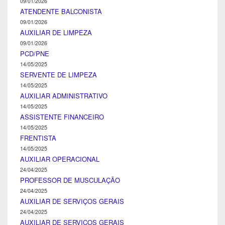
09/01/2026
ATENDENTE BALCONISTA
09/01/2026
AUXILIAR DE LIMPEZA
09/01/2026
PCD/PNE
14/05/2025
SERVENTE DE LIMPEZA
14/05/2025
AUXILIAR ADMINISTRATIVO
14/05/2025
ASSISTENTE FINANCEIRO
14/05/2025
FRENTISTA
14/05/2025
AUXILIAR OPERACIONAL
24/04/2025
PROFESSOR DE MUSCULAÇÃO
24/04/2025
AUXILIAR DE SERVIÇOS GERAIS
24/04/2025
AUXILIAR DE SERVIÇOS GERAIS