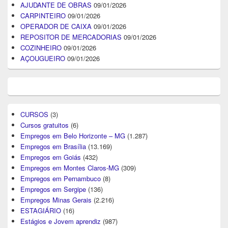
AJUDANTE DE OBRAS
09/01/2026
CARPINTEIRO
09/01/2026
OPERADOR DE CAIXA
09/01/2026
REPOSITOR DE MERCADORIAS
09/01/2026
COZINHEIRO
09/01/2026
AÇOUGUEIRO
09/01/2026
CURSOS
(3)
Cursos gratuitos
(6)
Empregos em Belo Horizonte – MG
(1.287)
Empregos em Brasília
(13.169)
Empregos em Goiás
(432)
Empregos em Montes Claros-MG
(309)
Empregos em Pernambuco
(8)
Empregos em Sergipe
(136)
Empregos Minas Gerais
(2.216)
ESTAGIÁRIO
(16)
Estágios e Jovem aprendiz
(987)