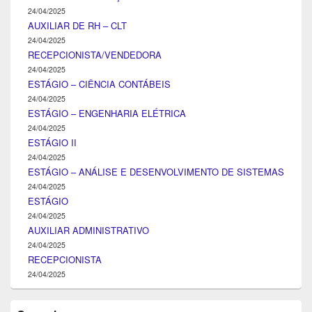
24/04/2025
AUXILIAR DE RH – CLT
24/04/2025
RECEPCIONISTA/VENDEDORA
24/04/2025
ESTÁGIO – CIÊNCIA CONTÁBEIS
24/04/2025
ESTÁGIO – ENGENHARIA ELÉTRICA
24/04/2025
ESTÁGIO II
24/04/2025
ESTÁGIO – ANÁLISE E DESENVOLVIMENTO DE SISTEMAS
24/04/2025
ESTÁGIO
24/04/2025
AUXILIAR ADMINISTRATIVO
24/04/2025
RECEPCIONISTA
24/04/2025