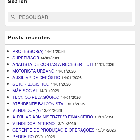
Search
Search
Pesquisar
for:
Posts recentes
PROFESSOR(A)
14/01/2026
SUPERVISOR
14/01/2026
ANALISTA DE CONTAS A RECEBER – UTI
14/01/2026
MOTORISTA URBANO
14/01/2026
AUXILIAR DE DEPÓSITO
14/01/2026
SETOR LOGÍSTICO
14/01/2026
MÃE SOCIAL
14/01/2026
TÉCNICO PEDAGÓGICO
14/01/2026
ATENDENTE BALCONISTA
13/01/2026
VENDEDOR(A)
13/01/2026
AUXILIAR ADMINISTRATIVO FINANCEIRO
13/01/2026
VENDEDOR INTERNO
13/01/2026
GERENTE DE PRODUÇÃO E OPERAÇÕES
13/01/2026
PEDREIRO
09/01/2026