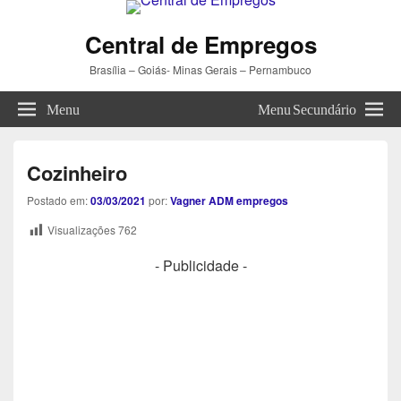
Central de Empregos
Brasília – Goiás- Minas Gerais – Pernambuco
Menu
Menu Secundário
Cozinheiro
Postado em:
03/03/2021
por:
Vagner ADM empregos
Visualizações
762
- Publicidade -