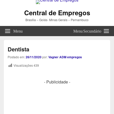
Central de Empregos
Brasília – Goiás- Minas Gerais – Pernambuco
Menu
Menu Secundário
Dentista
Postado em:
26/11/2020
por:
Vagner ADM empregos
Visualizações
439
- Publicidade -