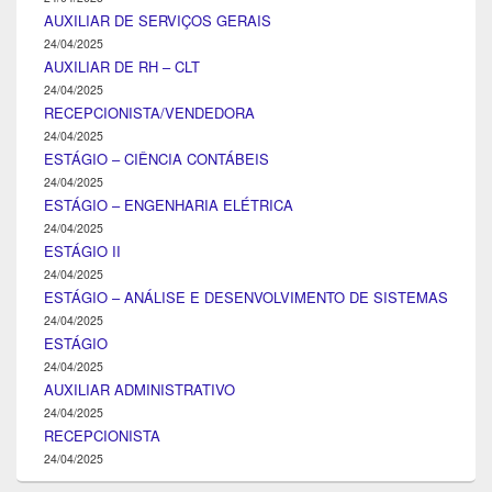
AUXILIAR DE SERVIÇOS GERAIS
24/04/2025
AUXILIAR DE RH – CLT
24/04/2025
RECEPCIONISTA/VENDEDORA
24/04/2025
ESTÁGIO – CIÊNCIA CONTÁBEIS
24/04/2025
ESTÁGIO – ENGENHARIA ELÉTRICA
24/04/2025
ESTÁGIO II
24/04/2025
ESTÁGIO – ANÁLISE E DESENVOLVIMENTO DE SISTEMAS
24/04/2025
ESTÁGIO
24/04/2025
AUXILIAR ADMINISTRATIVO
24/04/2025
RECEPCIONISTA
24/04/2025