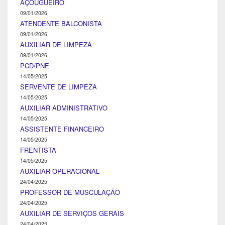
AÇOUGUEIRO
09/01/2026
ATENDENTE BALCONISTA
09/01/2026
AUXILIAR DE LIMPEZA
09/01/2026
PCD/PNE
14/05/2025
SERVENTE DE LIMPEZA
14/05/2025
AUXILIAR ADMINISTRATIVO
14/05/2025
ASSISTENTE FINANCEIRO
14/05/2025
FRENTISTA
14/05/2025
AUXILIAR OPERACIONAL
24/04/2025
PROFESSOR DE MUSCULAÇÃO
24/04/2025
AUXILIAR DE SERVIÇOS GERAIS
24/04/2025