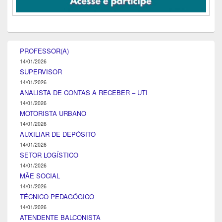
PROFESSOR(A)
14/01/2026
SUPERVISOR
14/01/2026
ANALISTA DE CONTAS A RECEBER – UTI
14/01/2026
MOTORISTA URBANO
14/01/2026
AUXILIAR DE DEPÓSITO
14/01/2026
SETOR LOGÍSTICO
14/01/2026
MÃE SOCIAL
14/01/2026
TÉCNICO PEDAGÓGICO
14/01/2026
ATENDENTE BALCONISTA