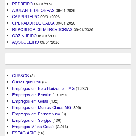
PEDREIRO
09/01/2026
AJUDANTE DE OBRAS
09/01/2026
CARPINTEIRO
09/01/2026
OPERADOR DE CAIXA
09/01/2026
REPOSITOR DE MERCADORIAS
09/01/2026
COZINHEIRO
09/01/2026
AÇOUGUEIRO
09/01/2026
CURSOS
(3)
Cursos gratuitos
(6)
Empregos em Belo Horizonte – MG
(1.287)
Empregos em Brasília
(13.169)
Empregos em Goiás
(432)
Empregos em Montes Claros-MG
(309)
Empregos em Pernambuco
(8)
Empregos em Sergipe
(136)
Empregos Minas Gerais
(2.216)
ESTAGIÁRIO
(16)