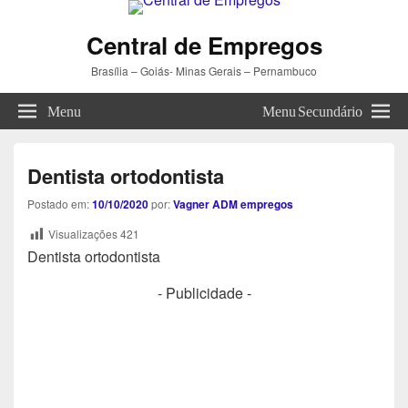
Central de Empregos
Brasília – Goiás- Minas Gerais – Pernambuco
Menu
Menu Secundário
Dentista ortodontista
Postado em:
10/10/2020
por:
Vagner ADM empregos
Visualizações
421
Dentista ortodontista
- Publicidade -