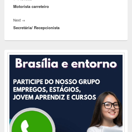
Post
Motorista carreteiro
post:
Next
Next
→
Secretária/ Recepcionista
post:
Área
da
barra
lateral
principal