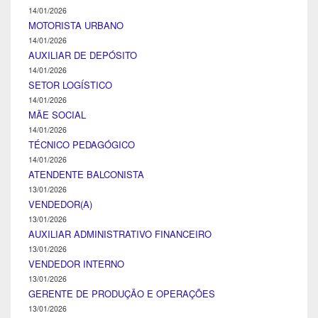
14/01/2026
MOTORISTA URBANO
14/01/2026
AUXILIAR DE DEPÓSITO
14/01/2026
SETOR LOGÍSTICO
14/01/2026
MÃE SOCIAL
14/01/2026
TÉCNICO PEDAGÓGICO
14/01/2026
ATENDENTE BALCONISTA
13/01/2026
VENDEDOR(A)
13/01/2026
AUXILIAR ADMINISTRATIVO FINANCEIRO
13/01/2026
VENDEDOR INTERNO
13/01/2026
GERENTE DE PRODUÇÃO E OPERAÇÕES
13/01/2026