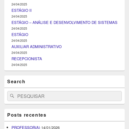
24/04/2025
ESTÁGIO II
24/04/2025
ESTÁGIO – ANÁLISE E DESENVOLVIMENTO DE SISTEMAS
24/04/2025
ESTÁGIO
24/04/2025
AUXILIAR ADMINISTRATIVO
24/04/2025
RECEPCIONISTA
24/04/2025
Search
Search
Pesquisar
for:
Posts recentes
PROFESSOR(A)
14/01/2026