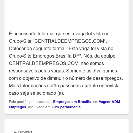
É necessário informar que esta vaga foi vista no
Grupo/Site "CENTRALDEEMPREGOS.COM".
Colocar da seguinte forma: "Esta vaga foi vista no
Grupo/Site Empregos Brasília DF". Nós, da equipe
CENTRALDEEMPREGOS.COM, não somos
responsáveis pelas vagas. Somente as divulgamos
com o objetivo de diminuir o número de desempregos.
Mais informações serão passadas durante entrevista
caso seja selecionado (a).
Este post foi publicado em:
Empregos em Brasília
por:
Vagner ADM
empregos
. Arquivado em:
Link permanente
.
Navegação
de
Previous
←
Previous