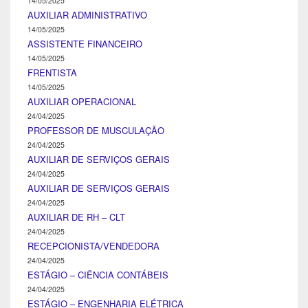
14/05/2025
AUXILIAR ADMINISTRATIVO
14/05/2025
ASSISTENTE FINANCEIRO
14/05/2025
FRENTISTA
14/05/2025
AUXILIAR OPERACIONAL
24/04/2025
PROFESSOR DE MUSCULAÇÃO
24/04/2025
AUXILIAR DE SERVIÇOS GERAIS
24/04/2025
AUXILIAR DE SERVIÇOS GERAIS
24/04/2025
AUXILIAR DE RH – CLT
24/04/2025
RECEPCIONISTA/VENDEDORA
24/04/2025
ESTÁGIO – CIÊNCIA CONTÁBEIS
24/04/2025
ESTÁGIO – ENGENHARIA ELÉTRICA