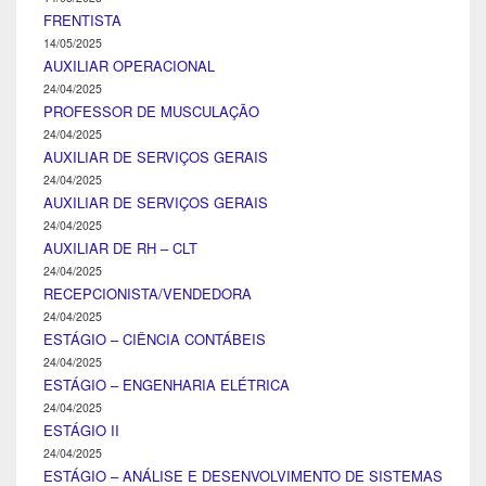
FRENTISTA
14/05/2025
AUXILIAR OPERACIONAL
24/04/2025
PROFESSOR DE MUSCULAÇÃO
24/04/2025
AUXILIAR DE SERVIÇOS GERAIS
24/04/2025
AUXILIAR DE SERVIÇOS GERAIS
24/04/2025
AUXILIAR DE RH – CLT
24/04/2025
RECEPCIONISTA/VENDEDORA
24/04/2025
ESTÁGIO – CIÊNCIA CONTÁBEIS
24/04/2025
ESTÁGIO – ENGENHARIA ELÉTRICA
24/04/2025
ESTÁGIO II
24/04/2025
ESTÁGIO – ANÁLISE E DESENVOLVIMENTO DE SISTEMAS