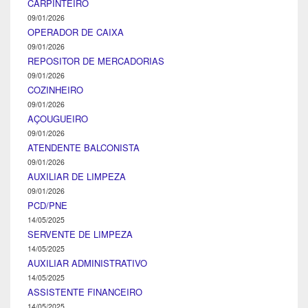
CARPINTEIRO
09/01/2026
OPERADOR DE CAIXA
09/01/2026
REPOSITOR DE MERCADORIAS
09/01/2026
COZINHEIRO
09/01/2026
AÇOUGUEIRO
09/01/2026
ATENDENTE BALCONISTA
09/01/2026
AUXILIAR DE LIMPEZA
09/01/2026
PCD/PNE
14/05/2025
SERVENTE DE LIMPEZA
14/05/2025
AUXILIAR ADMINISTRATIVO
14/05/2025
ASSISTENTE FINANCEIRO
14/05/2025