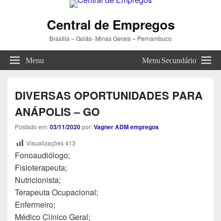
Central de Empregos
Brasília – Goiás- Minas Gerais – Pernambuco
Menu
Menu Secundário
DIVERSAS OPORTUNIDADES PARA
ANÁPOLIS – GO
Postado em:
03/11/2020
por:
Vagner ADM empregos
Visualizações
413
Fonoaudiólogo;
Fisioterapeuta;
Nutricionista;
Terapeuta Ocupacional;
Enfermeiro;
Médico Clínico Geral;