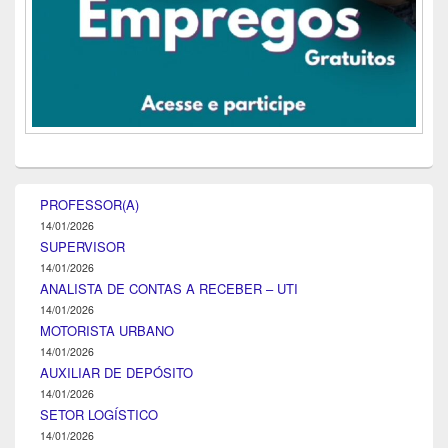
PROFESSOR(A)
14/01/2026
SUPERVISOR
14/01/2026
ANALISTA DE CONTAS A RECEBER – UTI
14/01/2026
MOTORISTA URBANO
14/01/2026
AUXILIAR DE DEPÓSITO
14/01/2026
SETOR LOGÍSTICO
14/01/2026