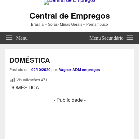
Central de Empregos
Brasília – Goiás- Minas Gerais – Pernambuco
Menu
Menu Secundário
DOMÉSTICA
Postado em:
02/10/2020
por:
Vagner ADM empregos
Visualizações
471
DOMÉSTICA
- Publicidade -