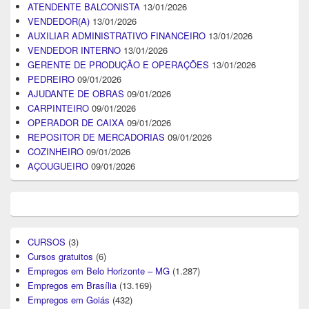
ATENDENTE BALCONISTA
13/01/2026
VENDEDOR(A)
13/01/2026
AUXILIAR ADMINISTRATIVO FINANCEIRO
13/01/2026
VENDEDOR INTERNO
13/01/2026
GERENTE DE PRODUÇÃO E OPERAÇÕES
13/01/2026
PEDREIRO
09/01/2026
AJUDANTE DE OBRAS
09/01/2026
CARPINTEIRO
09/01/2026
OPERADOR DE CAIXA
09/01/2026
REPOSITOR DE MERCADORIAS
09/01/2026
COZINHEIRO
09/01/2026
AÇOUGUEIRO
09/01/2026
CURSOS
(3)
Cursos gratuitos
(6)
Empregos em Belo Horizonte – MG
(1.287)
Empregos em Brasília
(13.169)
Empregos em Goiás
(432)