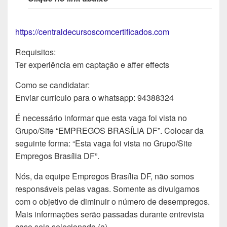
https://centraldecursoscomcertificados.com
Requisitos:
Ter experiência em captação e affer effects
Como se candidatar:
Enviar currículo para o whatsapp: 94388324
É necessário informar que esta vaga foi vista no
Grupo/Site “EMPREGOS BRASÍLIA DF”. Colocar da
seguinte forma: “Esta vaga foi vista no Grupo/Site
Empregos Brasília DF”.
Nós, da equipe Empregos Brasília DF, não somos
responsáveis pelas vagas. Somente as divulgamos
com o objetivo de diminuir o número de desempregos.
Mais informações serão passadas durante entrevista
caso seja selecionado (a).