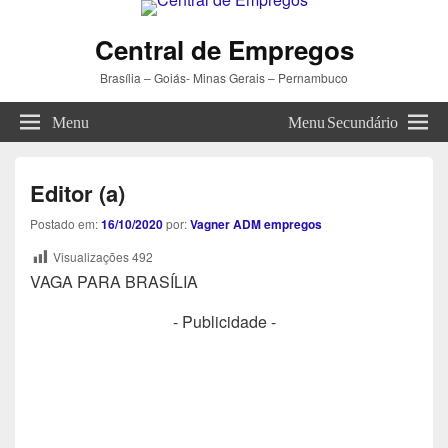
Central de Empregos
Brasília – Goiás- Minas Gerais – Pernambuco
Menu
Menu Secundário
Editor (a)
Postado em:
16/10/2020
por:
Vagner ADM empregos
Visualizações
492
VAGA PARA BRASÍLIA
- Publicidade -