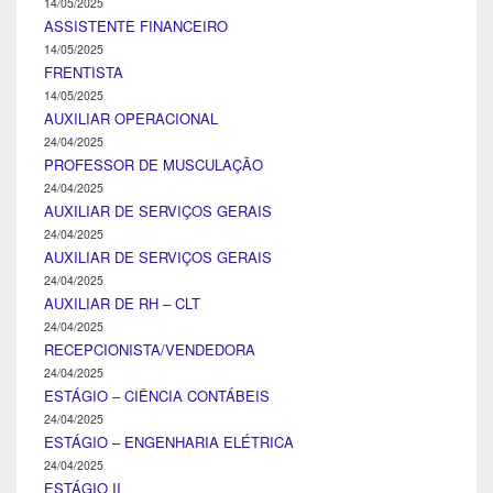
14/05/2025
ASSISTENTE FINANCEIRO
14/05/2025
FRENTISTA
14/05/2025
AUXILIAR OPERACIONAL
24/04/2025
PROFESSOR DE MUSCULAÇÃO
24/04/2025
AUXILIAR DE SERVIÇOS GERAIS
24/04/2025
AUXILIAR DE SERVIÇOS GERAIS
24/04/2025
AUXILIAR DE RH – CLT
24/04/2025
RECEPCIONISTA/VENDEDORA
24/04/2025
ESTÁGIO – CIÊNCIA CONTÁBEIS
24/04/2025
ESTÁGIO – ENGENHARIA ELÉTRICA
24/04/2025
ESTÁGIO II