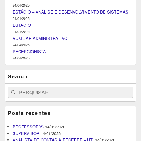
24/04/2025
ESTÁGIO – ANÁLISE E DESENVOLVIMENTO DE SISTEMAS
24/04/2025
ESTÁGIO
24/04/2025
AUXILIAR ADMINISTRATIVO
24/04/2025
RECEPCIONISTA
24/04/2025
Search
Search
Pesquisar
for:
Posts recentes
PROFESSOR(A)
14/01/2026
SUPERVISOR
14/01/2026
ANALISTA DE CONTAS A RECEBER – UTI
14/01/2026