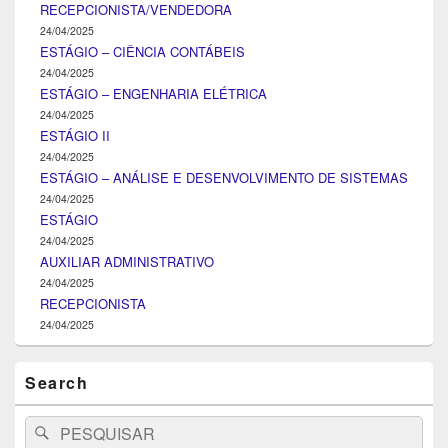
RECEPCIONISTA/VENDEDORA
24/04/2025
ESTÁGIO – CIÊNCIA CONTÁBEIS
24/04/2025
ESTÁGIO – ENGENHARIA ELÉTRICA
24/04/2025
ESTÁGIO II
24/04/2025
ESTÁGIO – ANÁLISE E DESENVOLVIMENTO DE SISTEMAS
24/04/2025
ESTÁGIO
24/04/2025
AUXILIAR ADMINISTRATIVO
24/04/2025
RECEPCIONISTA
24/04/2025
Search
Search
Pesquisar
for: