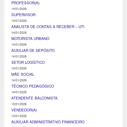
PROFESSOR(A)
14/01/2026
SUPERVISOR
14/01/2026
ANALISTA DE CONTAS A RECEBER – UTI
14/01/2026
MOTORISTA URBANO
14/01/2026
AUXILIAR DE DEPÓSITO
14/01/2026
SETOR LOGÍSTICO
14/01/2026
MÃE SOCIAL
14/01/2026
TÉCNICO PEDAGÓGICO
14/01/2026
ATENDENTE BALCONISTA
13/01/2026
VENDEDOR(A)
13/01/2026
AUXILIAR ADMINISTRATIVO FINANCEIRO