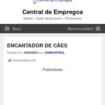
Central de Empregos
Brasília – Goiás- Minas Gerais – Pernambuco
Menu
Menu Secundário
ENCANTADOR DE CÃES
Postado em:
10/03/2021
por:
ADMCENTRAL
Visualizações
455
- Publicidade -