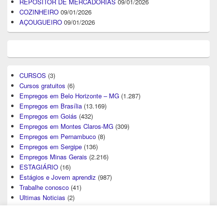
REPOSITOR DE MERCADORIAS
09/01/2026
COZINHEIRO
09/01/2026
AÇOUGUEIRO
09/01/2026
CURSOS
(3)
Cursos gratuitos
(6)
Empregos em Belo Horizonte – MG
(1.287)
Empregos em Brasília
(13.169)
Empregos em Goiás
(432)
Empregos em Montes Claros-MG
(309)
Empregos em Pernambuco
(8)
Empregos em Sergipe
(136)
Empregos Minas Gerais
(2.216)
ESTAGIÁRIO
(16)
Estágios e Jovem aprendiz
(987)
Trabalhe conosco
(41)
Ultimas Noticias
(2)