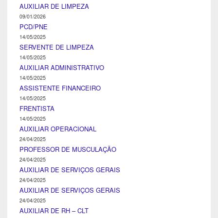
AUXILIAR DE LIMPEZA
09/01/2026
PCD/PNE
14/05/2025
SERVENTE DE LIMPEZA
14/05/2025
AUXILIAR ADMINISTRATIVO
14/05/2025
ASSISTENTE FINANCEIRO
14/05/2025
FRENTISTA
14/05/2025
AUXILIAR OPERACIONAL
24/04/2025
PROFESSOR DE MUSCULAÇÃO
24/04/2025
AUXILIAR DE SERVIÇOS GERAIS
24/04/2025
AUXILIAR DE SERVIÇOS GERAIS
24/04/2025
AUXILIAR DE RH – CLT