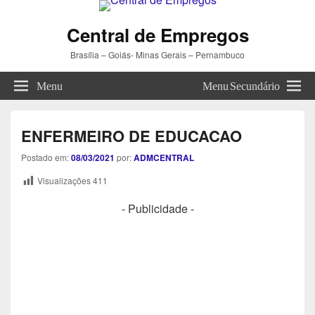
Central de Empregos
Brasília – Goiás- Minas Gerais – Pernambuco
Menu
Menu Secundário
ENFERMEIRO DE EDUCACAO
Postado em:
08/03/2021
por:
ADMCENTRAL
Visualizações
411
- Publicidade -