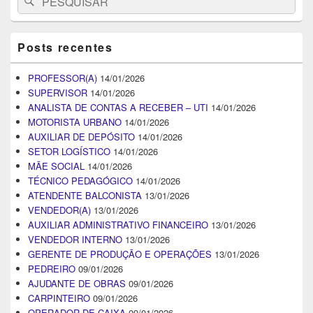
for:
Posts recentes
PROFESSOR(A)
14/01/2026
SUPERVISOR
14/01/2026
ANALISTA DE CONTAS A RECEBER – UTI
14/01/2026
MOTORISTA URBANO
14/01/2026
AUXILIAR DE DEPÓSITO
14/01/2026
SETOR LOGÍSTICO
14/01/2026
MÃE SOCIAL
14/01/2026
TÉCNICO PEDAGÓGICO
14/01/2026
ATENDENTE BALCONISTA
13/01/2026
VENDEDOR(A)
13/01/2026
AUXILIAR ADMINISTRATIVO FINANCEIRO
13/01/2026
VENDEDOR INTERNO
13/01/2026
GERENTE DE PRODUÇÃO E OPERAÇÕES
13/01/2026
PEDREIRO
09/01/2026
AJUDANTE DE OBRAS
09/01/2026
CARPINTEIRO
09/01/2026
OPERADOR DE CAIXA
09/01/2026