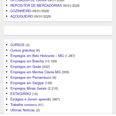
REPOSITOR DE MERCADORIAS
09/01/2026
COZINHEIRO
09/01/2026
AÇOUGUEIRO
09/01/2026
CURSOS
(3)
Cursos gratuitos
(6)
Empregos em Belo Horizonte – MG
(1.287)
Empregos em Brasília
(13.169)
Empregos em Goiás
(432)
Empregos em Montes Claros-MG
(309)
Empregos em Pernambuco
(8)
Empregos em Sergipe
(136)
Empregos Minas Gerais
(2.216)
ESTAGIÁRIO
(16)
Estágios e Jovem aprendiz
(987)
Trabalhe conosco
(41)
Ultimas Noticias
(2)