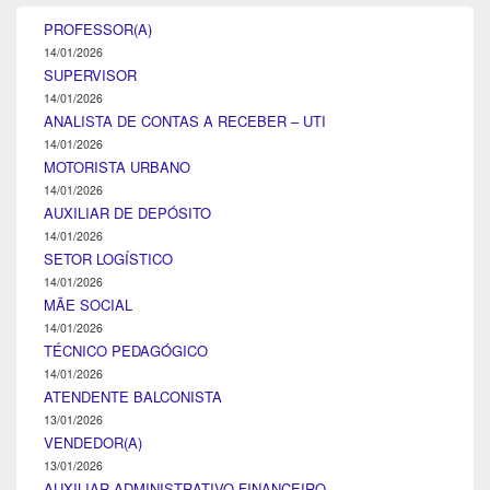
PROFESSOR(A)
14/01/2026
SUPERVISOR
14/01/2026
ANALISTA DE CONTAS A RECEBER – UTI
14/01/2026
MOTORISTA URBANO
14/01/2026
AUXILIAR DE DEPÓSITO
14/01/2026
SETOR LOGÍSTICO
14/01/2026
MÃE SOCIAL
14/01/2026
TÉCNICO PEDAGÓGICO
14/01/2026
ATENDENTE BALCONISTA
13/01/2026
VENDEDOR(A)
13/01/2026
AUXILIAR ADMINISTRATIVO FINANCEIRO