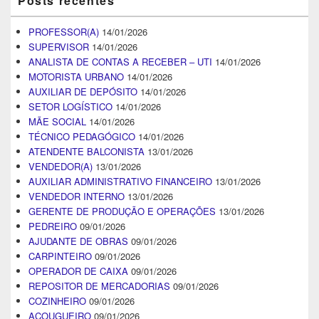
Posts recentes
PROFESSOR(A)
14/01/2026
SUPERVISOR
14/01/2026
ANALISTA DE CONTAS A RECEBER – UTI
14/01/2026
MOTORISTA URBANO
14/01/2026
AUXILIAR DE DEPÓSITO
14/01/2026
SETOR LOGÍSTICO
14/01/2026
MÃE SOCIAL
14/01/2026
TÉCNICO PEDAGÓGICO
14/01/2026
ATENDENTE BALCONISTA
13/01/2026
VENDEDOR(A)
13/01/2026
AUXILIAR ADMINISTRATIVO FINANCEIRO
13/01/2026
VENDEDOR INTERNO
13/01/2026
GERENTE DE PRODUÇÃO E OPERAÇÕES
13/01/2026
PEDREIRO
09/01/2026
AJUDANTE DE OBRAS
09/01/2026
CARPINTEIRO
09/01/2026
OPERADOR DE CAIXA
09/01/2026
REPOSITOR DE MERCADORIAS
09/01/2026
COZINHEIRO
09/01/2026
AÇOUGUEIRO
09/01/2026