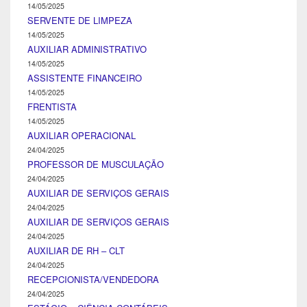
14/05/2025
SERVENTE DE LIMPEZA
14/05/2025
AUXILIAR ADMINISTRATIVO
14/05/2025
ASSISTENTE FINANCEIRO
14/05/2025
FRENTISTA
14/05/2025
AUXILIAR OPERACIONAL
24/04/2025
PROFESSOR DE MUSCULAÇÃO
24/04/2025
AUXILIAR DE SERVIÇOS GERAIS
24/04/2025
AUXILIAR DE SERVIÇOS GERAIS
24/04/2025
AUXILIAR DE RH – CLT
24/04/2025
RECEPCIONISTA/VENDEDORA
24/04/2025