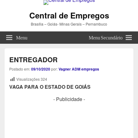
Central de Empregos
Brasília – Goiás- Minas Gerais – Pernambuco
Menu
Menu Secundário
ENTREGADOR
Postado em:
09/10/2020
por:
Vagner ADM empregos
Visualizações
324
VAGA PARA O ESTADO DE GOIÁS
- Publicidade -