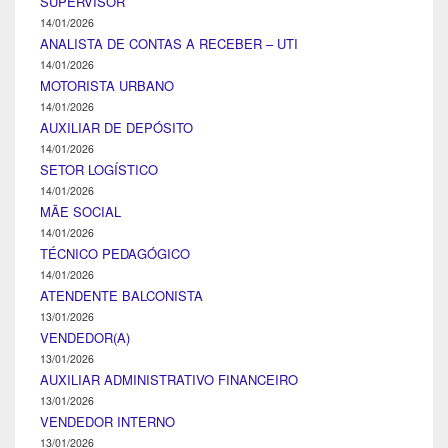
SUPERVISOR
14/01/2026
ANALISTA DE CONTAS A RECEBER – UTI
14/01/2026
MOTORISTA URBANO
14/01/2026
AUXILIAR DE DEPÓSITO
14/01/2026
SETOR LOGÍSTICO
14/01/2026
MÃE SOCIAL
14/01/2026
TÉCNICO PEDAGÓGICO
14/01/2026
ATENDENTE BALCONISTA
13/01/2026
VENDEDOR(A)
13/01/2026
AUXILIAR ADMINISTRATIVO FINANCEIRO
13/01/2026
VENDEDOR INTERNO
13/01/2026