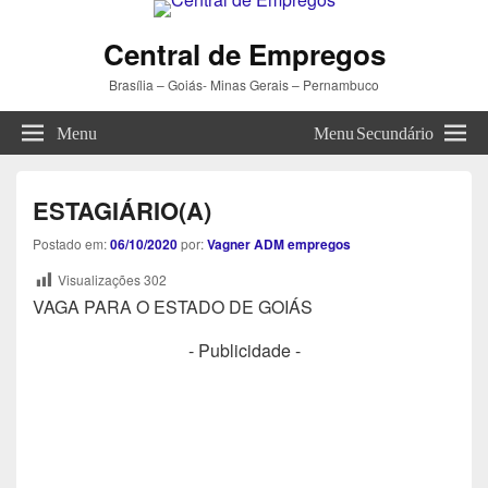
Central de Empregos
Brasília – Goiás- Minas Gerais – Pernambuco
Menu
Menu Secundário
ESTAGIÁRIO(A)
Postado em:
06/10/2020
por:
Vagner ADM empregos
Visualizações
302
VAGA PARA O ESTADO DE GOIÁS
- Publicidade -