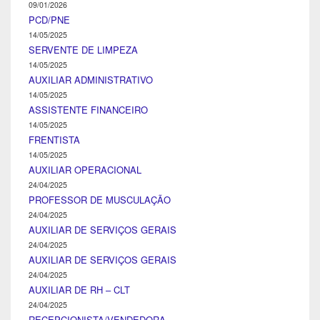
09/01/2026
PCD/PNE
14/05/2025
SERVENTE DE LIMPEZA
14/05/2025
AUXILIAR ADMINISTRATIVO
14/05/2025
ASSISTENTE FINANCEIRO
14/05/2025
FRENTISTA
14/05/2025
AUXILIAR OPERACIONAL
24/04/2025
PROFESSOR DE MUSCULAÇÃO
24/04/2025
AUXILIAR DE SERVIÇOS GERAIS
24/04/2025
AUXILIAR DE SERVIÇOS GERAIS
24/04/2025
AUXILIAR DE RH – CLT
24/04/2025
RECEPCIONISTA/VENDEDORA