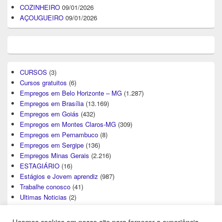
COZINHEIRO
09/01/2026
AÇOUGUEIRO
09/01/2026
CURSOS
(3)
Cursos gratuitos
(6)
Empregos em Belo Horizonte – MG
(1.287)
Empregos em Brasília
(13.169)
Empregos em Goiás
(432)
Empregos em Montes Claros-MG
(309)
Empregos em Pernambuco
(8)
Empregos em Sergipe
(136)
Empregos Minas Gerais
(2.216)
ESTAGIÁRIO
(16)
Estágios e Jovem aprendiz
(987)
Trabalhe conosco
(41)
Ultimas Noticias
(2)
Usamos cookies em nosso site para fornecer a experiência