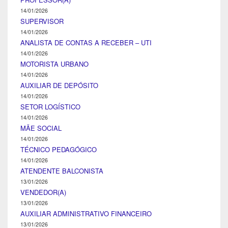
14/01/2026
SUPERVISOR
14/01/2026
ANALISTA DE CONTAS A RECEBER – UTI
14/01/2026
MOTORISTA URBANO
14/01/2026
AUXILIAR DE DEPÓSITO
14/01/2026
SETOR LOGÍSTICO
14/01/2026
MÃE SOCIAL
14/01/2026
TÉCNICO PEDAGÓGICO
14/01/2026
ATENDENTE BALCONISTA
13/01/2026
VENDEDOR(A)
13/01/2026
AUXILIAR ADMINISTRATIVO FINANCEIRO
13/01/2026